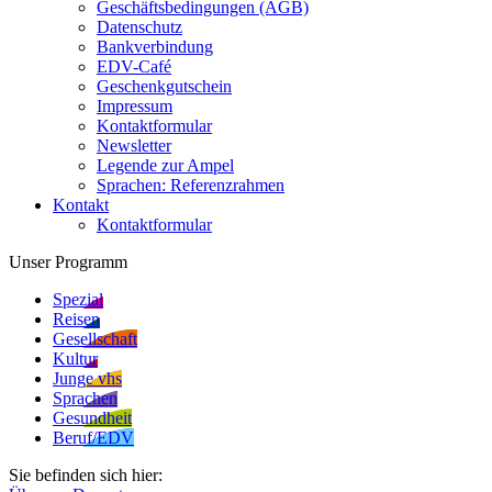
Geschäftsbedingungen (AGB)
Datenschutz
Bankverbindung
EDV-Café
Geschenkgutschein
Impressum
Kontaktformular
Newsletter
Legende zur Ampel
Sprachen: Referenzrahmen
Kontakt
Kontaktformular
Unser Programm
Spezial
Reisen
Gesellschaft
Kultur
Junge vhs
Sprachen
Gesundheit
Beruf/EDV
Sie befinden sich hier: