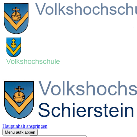
Hauptinhalt anspringen
Menü aufklappen