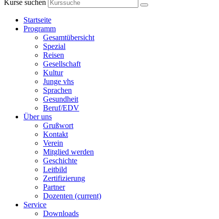
Kurse suchen
Startseite
Programm
Gesamtübersicht
Spezial
Reisen
Gesellschaft
Kultur
Junge vhs
Sprachen
Gesundheit
Beruf/EDV
Über uns
Grußwort
Kontakt
Verein
Mitglied werden
Geschichte
Leitbild
Zertifizierung
Partner
Dozenten
(current)
Service
Downloads