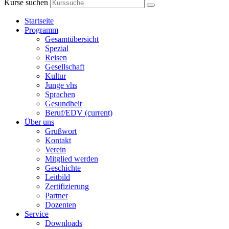
Kurse suchen
Startseite
Programm
Gesamtübersicht
Spezial
Reisen
Gesellschaft
Kultur
Junge vhs
Sprachen
Gesundheit
Beruf/EDV
(current)
Über uns
Grußwort
Kontakt
Verein
Mitglied werden
Geschichte
Leitbild
Zertifizierung
Partner
Dozenten
Service
Downloads