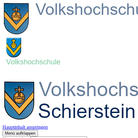
Hauptinhalt anspringen
Menü aufklappen