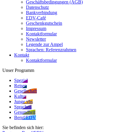
Geschäftsbedingungen (AGB)
Datenschutz
Bankverbindung
EDV-Café
Geschenkgutschein
Impressum
Kontaktformular
Newsletter
Legende zur Ampel
Sprachen: Referenzrahmen
Kontakt
Kontaktformular
Unser Programm
Spezial
Reisen
Gesellschaft
Kultur
Junge vhs
Sprachen
Gesundheit
Beruf/EDV
Sie befinden sich hier: