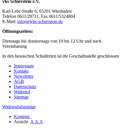
vhs Schierstein e.V.
Karl-Lehr-Straße 6, 65201 Wiesbaden
Telefon 0611/29711, Fax 0611/5324804
E-Mail:
info(at)vhs-schierstein.de
Öffnungszeiten:
Dienstags bis donnerstags von 10 bis 12 Uhr und nach
Vereinbarung
In den hessischen Schulferien ist die Geschäftsstelle geschlossen
Impressum
Kontakt
Newsletter
AGB
Datenschutz
Widerruf
Sitemap
Widerrufsformular
Kontrast
Ansicht
A
A
A