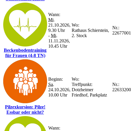
Wann:
Mi.
21.10.2026,
Wo:
Nr.:
9.30 Uhr
Rathaus Schierstein,
22677001
-
Mi.
2. Stock
11.11.2026,
10.45 Uhr
Beckenbodentraining
für Frauen (4-8 TN)
Beginn:
Wo:
Sa.
Treffpunkt:
Nr.:
24.10.2026,
Dotzheimer
22633200
10.00 Uhr
Friedhof, Parkplatz
Pilzexkursion: Pilze!
Essbar oder nicht?
Wann: