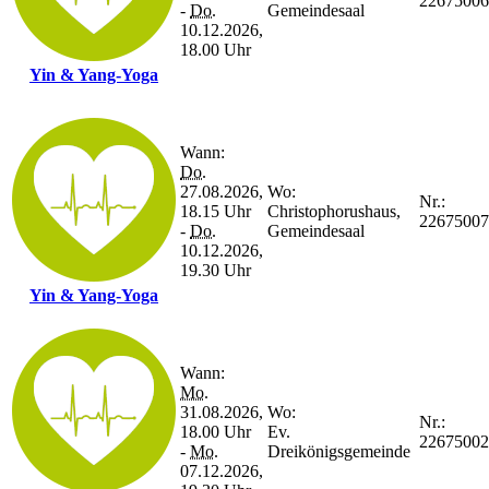
22675006
-
Do.
Gemeindesaal
10.12.2026,
18.00 Uhr
Yin & Yang-Yoga
Wann:
Do.
27.08.2026,
Wo:
Nr.:
18.15 Uhr
Christophorushaus,
22675007
-
Do.
Gemeindesaal
10.12.2026,
19.30 Uhr
Yin & Yang-Yoga
Wann:
Mo.
31.08.2026,
Wo:
Nr.:
18.00 Uhr
Ev.
22675002
-
Mo.
Dreikönigsgemeinde
07.12.2026,