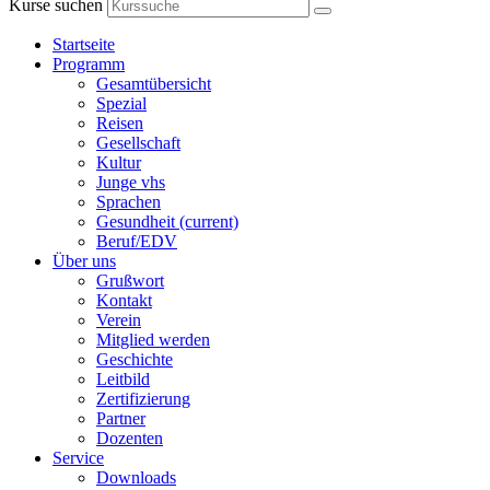
Kurse suchen
Startseite
Programm
Gesamtübersicht
Spezial
Reisen
Gesellschaft
Kultur
Junge vhs
Sprachen
Gesundheit
(current)
Beruf/EDV
Über uns
Grußwort
Kontakt
Verein
Mitglied werden
Geschichte
Leitbild
Zertifizierung
Partner
Dozenten
Service
Downloads