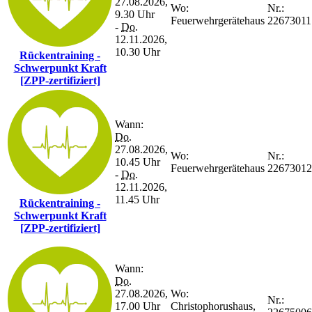
27.08.2026,
Wo:
Nr.:
9.30 Uhr
Feuerwehrgerätehaus
22673011
-
Do.
12.11.2026,
10.30 Uhr
Rückentraining -
Schwerpunkt Kraft
[ZPP-zertifiziert]
Wann:
Do.
27.08.2026,
Wo:
Nr.:
10.45 Uhr
Feuerwehrgerätehaus
22673012
-
Do.
12.11.2026,
11.45 Uhr
Rückentraining -
Schwerpunkt Kraft
[ZPP-zertifiziert]
Wann:
Do.
27.08.2026,
Wo:
Nr.:
17.00 Uhr
Christophorushaus,