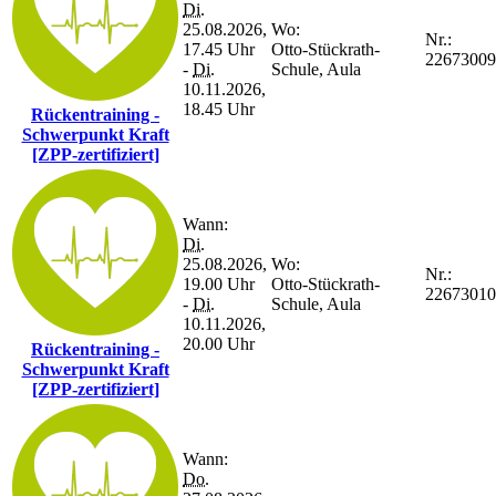
Di.
25.08.2026,
Wo:
Nr.:
17.45 Uhr
Otto-Stückrath-
22673009
-
Di.
Schule, Aula
10.11.2026,
18.45 Uhr
Rückentraining -
Schwerpunkt Kraft
[ZPP-zertifiziert]
Wann:
Di.
25.08.2026,
Wo:
Nr.:
19.00 Uhr
Otto-Stückrath-
22673010
-
Di.
Schule, Aula
10.11.2026,
20.00 Uhr
Rückentraining -
Schwerpunkt Kraft
[ZPP-zertifiziert]
Wann:
Do.