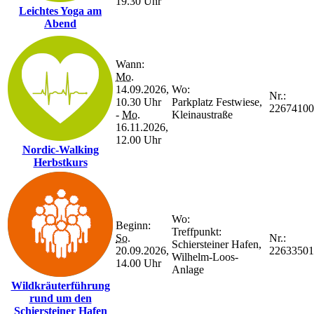
19.30 Uhr
Leichtes Yoga am
Abend
Wann:
Mo.
14.09.2026,
Wo:
Nr.:
10.30 Uhr
Parkplatz Festwiese,
22674100
-
Mo.
Kleinaustraße
16.11.2026,
12.00 Uhr
Nordic-Walking
Herbstkurs
Wo:
Beginn:
Treffpunkt:
So.
Nr.:
Schiersteiner Hafen,
20.09.2026,
22633501
Wilhelm-Loos-
14.00 Uhr
Anlage
Wildkräuterführung
rund um den
Schiersteiner Hafen