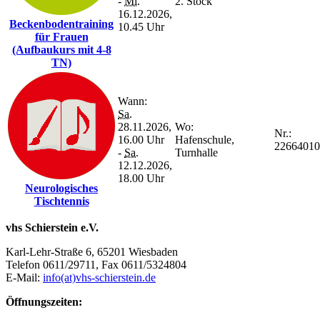
-
Mi.
2. Stock
16.12.2026,
Beckenbodentraining
10.45 Uhr
für Frauen
(Aufbaukurs mit 4-8
TN)
Wann:
Sa.
28.11.2026,
Wo:
Nr.:
16.00 Uhr
Hafenschule,
22664010
-
Sa.
Turnhalle
12.12.2026,
18.00 Uhr
Neurologisches
Tischtennis
vhs Schierstein e.V.
Karl-Lehr-Straße 6, 65201 Wiesbaden
Telefon 0611/29711, Fax 0611/5324804
E-Mail:
info(at)vhs-schierstein.de
Öffnungszeiten: