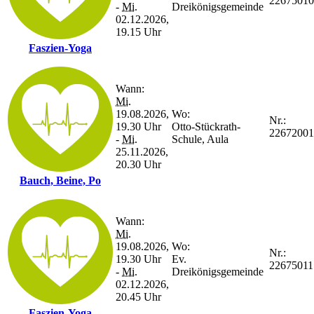
22675010
-
Mi.
Dreikönigsgemeinde
02.12.2026,
19.15 Uhr
Faszien-Yoga
Wann:
Mi.
19.08.2026,
Wo:
Nr.:
19.30 Uhr
Otto-Stückrath-
22672001
-
Mi.
Schule, Aula
25.11.2026,
20.30 Uhr
Bauch, Beine, Po
Wann:
Mi.
19.08.2026,
Wo:
Nr.:
19.30 Uhr
Ev.
22675011
-
Mi.
Dreikönigsgemeinde
02.12.2026,
20.45 Uhr
Faszien-Yoga