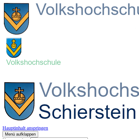
Hauptinhalt anspringen
Menü aufklappen