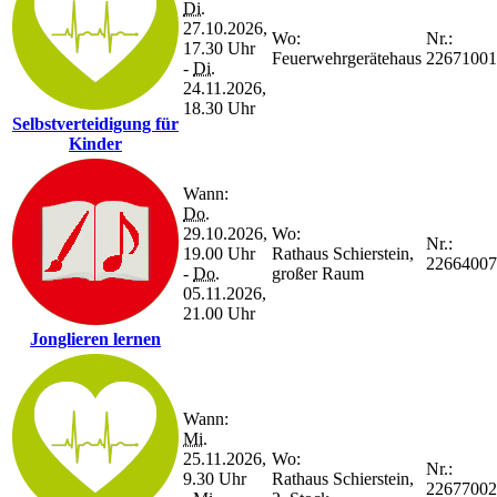
Di.
27.10.2026,
Wo:
Nr.:
17.30 Uhr
Feuerwehrgerätehaus
22671001
-
Di.
24.11.2026,
18.30 Uhr
Selbstverteidigung für
Kinder
Wann:
Do.
29.10.2026,
Wo:
Nr.:
19.00 Uhr
Rathaus Schierstein,
22664007
-
Do.
großer Raum
05.11.2026,
21.00 Uhr
Jonglieren lernen
Wann:
Mi.
25.11.2026,
Wo:
Nr.:
9.30 Uhr
Rathaus Schierstein,
22677002