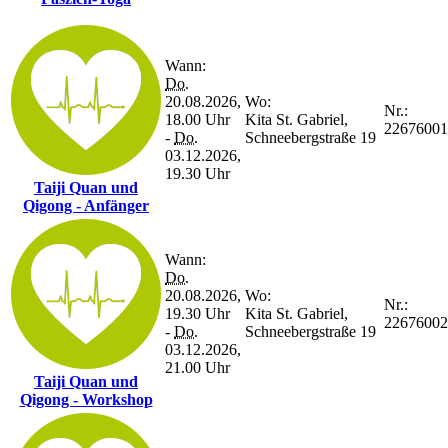
Wann:
Do.
20.08.2026,
Wo:
Nr.:
18.00 Uhr
Kita St. Gabriel,
22676001
-
Do.
Schneebergstraße 19
03.12.2026,
19.30 Uhr
Taiji Quan und
Qigong - Anfänger
Wann:
Do.
20.08.2026,
Wo:
Nr.:
19.30 Uhr
Kita St. Gabriel,
22676002
-
Do.
Schneebergstraße 19
03.12.2026,
21.00 Uhr
Taiji Quan und
Qigong - Workshop