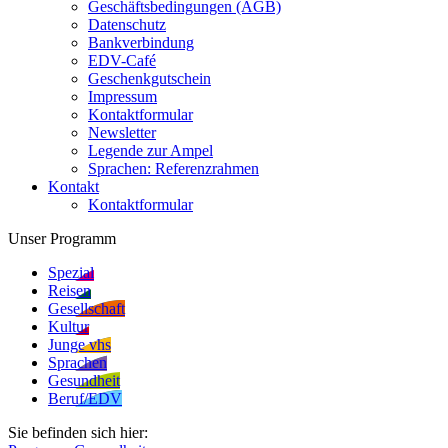
Geschäftsbedingungen (AGB)
Datenschutz
Bankverbindung
EDV-Café
Geschenkgutschein
Impressum
Kontaktformular
Newsletter
Legende zur Ampel
Sprachen: Referenzrahmen
Kontakt
Kontaktformular
Unser Programm
Spezial
Reisen
Gesellschaft
Kultur
Junge vhs
Sprachen
Gesundheit
Beruf/EDV
Sie befinden sich hier: