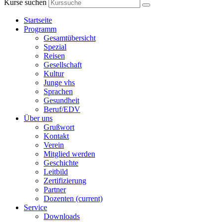
Kurse suchen
Startseite
Programm
Gesamtübersicht
Spezial
Reisen
Gesellschaft
Kultur
Junge vhs
Sprachen
Gesundheit
Beruf/EDV
Über uns
Grußwort
Kontakt
Verein
Mitglied werden
Geschichte
Leitbild
Zertifizierung
Partner
Dozenten
(current)
Service
Downloads