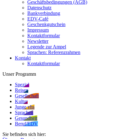
Geschäftsbedingungen (AGB)
Datenschutz
Bankverbindung
EDV-Café
Geschenkgutschein
Impressum
Kontaktformular
Newsletter
Legende zur Ampel
Sprachen: Referenzrahmen
Kontakt
Kontaktformular
Unser Programm
Spezial
Reisen
Gesellschaft
Kultur
Junge vhs
Sprachen
Gesundheit
Beruf/EDV
Sie befinden sich hier: