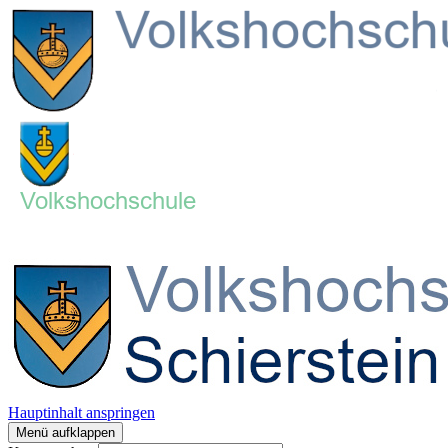
Hauptinhalt anspringen
Menü aufklappen