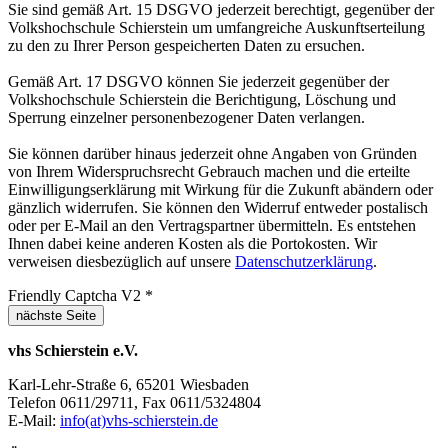
Sie sind gemäß Art. 15 DSGVO jederzeit berechtigt, gegenüber der
Volkshochschule Schierstein um umfangreiche Auskunftserteilung
zu den zu Ihrer Person gespeicherten Daten zu ersuchen.
Gemäß Art. 17 DSGVO können Sie jederzeit gegenüber der
Volkshochschule Schierstein die Berichtigung, Löschung und
Sperrung einzelner personenbezogener Daten verlangen.
Sie können darüber hinaus jederzeit ohne Angaben von Gründen
von Ihrem Widerspruchsrecht Gebrauch machen und die erteilte
Einwilligungserklärung mit Wirkung für die Zukunft abändern oder
gänzlich widerrufen. Sie können den Widerruf entweder postalisch
oder per E-Mail an den Vertragspartner übermitteln. Es entstehen
Ihnen dabei keine anderen Kosten als die Portokosten. Wir
verweisen diesbezüglich auf unsere
Datenschutzerklärung
.
Friendly Captcha V2
*
nächste Seite
vhs Schierstein e.V.
Karl-Lehr-Straße 6, 65201 Wiesbaden
Telefon 0611/29711, Fax 0611/5324804
E-Mail:
info(at)vhs-schierstein.de