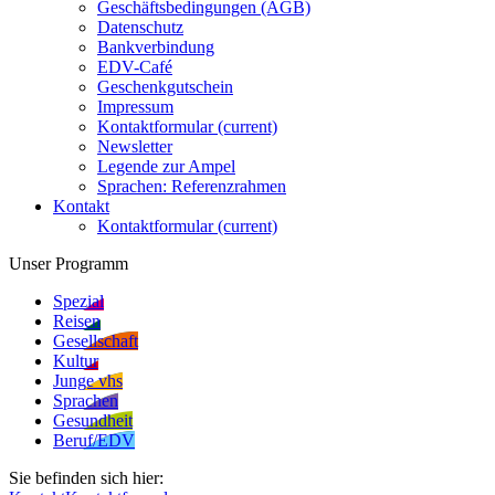
Geschäftsbedingungen (AGB)
Datenschutz
Bankverbindung
EDV-Café
Geschenkgutschein
Impressum
Kontaktformular
(current)
Newsletter
Legende zur Ampel
Sprachen: Referenzrahmen
Kontakt
Kontaktformular
(current)
Unser Programm
Spezial
Reisen
Gesellschaft
Kultur
Junge vhs
Sprachen
Gesundheit
Beruf/EDV
Sie befinden sich hier: