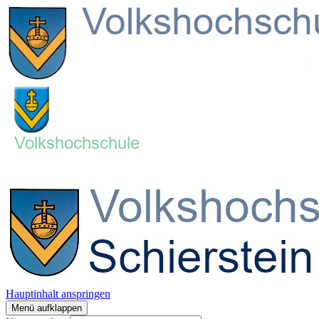
Hauptinhalt anspringen
Menü aufklappen