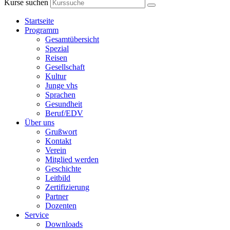
Kurse suchen
Startseite
Programm
Gesamtübersicht
Spezial
Reisen
Gesellschaft
Kultur
Junge vhs
Sprachen
Gesundheit
Beruf/EDV
Über uns
Grußwort
Kontakt
Verein
Mitglied werden
Geschichte
Leitbild
Zertifizierung
Partner
Dozenten
Service
Downloads