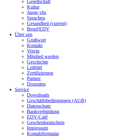
Gesellschaft
Kultur
Junge vhs
Sprachen
Gesundheit
(current)
Beruf/EDV
Über uns
Grußwort
Kontakt
Verein
Mitglied werden
Geschichte
Leitbild
Zertifizierung
Partner
Dozenten
Service
Downloads
Geschäftsbedingungen (AGB)
Datenschutz
Bankverbindung
EDV-Café
Geschenkgutschein
Impressum
Kontaktformular