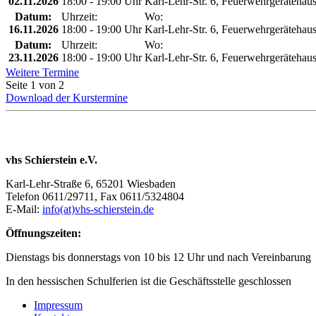
02.11.2026
18:00 - 19:00 Uhr
Karl-Lehr-Str. 6, Feuerwehrgerätehau
Datum:
Uhrzeit:
Wo:
16.11.2026
18:00 - 19:00 Uhr
Karl-Lehr-Str. 6, Feuerwehrgerätehau
Datum:
Uhrzeit:
Wo:
23.11.2026
18:00 - 19:00 Uhr
Karl-Lehr-Str. 6, Feuerwehrgerätehau
Weitere Termine
Seite 1 von 2
Download der Kurstermine
vhs Schierstein e.V.
Karl-Lehr-Straße 6, 65201 Wiesbaden
Telefon 0611/29711, Fax 0611/5324804
E-Mail:
info(at)vhs-schierstein.de
Öffnungszeiten:
Dienstags bis donnerstags von 10 bis 12 Uhr und nach Vereinbarung
In den hessischen Schulferien ist die Geschäftsstelle geschlossen
Impressum