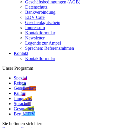
Geschäftsbedingungen (AGB)
Datenschutz
Bankverbindung
EDV-Café
Geschenkgutschein
Impressum
Kontaktformular
Newsletter
Legende zur Ampel
Sprachen: Referenzrahmen
Kontakt
Kontaktformular
Unser Programm
Spezial
Reisen
Gesellschaft
Kultur
Junge vhs
Sprachen
Gesundheit
Beruf/EDV
Sie befinden sich hier: