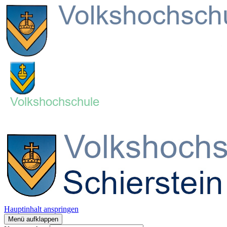
Hauptinhalt anspringen
Menü aufklappen