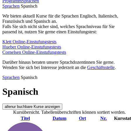
Programm
Sprachen
Sprachen
Spanisch
Wir bieten aktuell Kurse für die Sprachen Englisch, Italienisch,
Französisch und Spanisch an.
Falls Sie sich nicht sicher sind, welches Sprachniveau für Sie
passend ist, nutzen Sie gerne einen Einstufungstest:
Klett Online-Einstufungstests
Hueber Online-Einstufungstests
Cornelsen Online-Einstufungstests
Darüber hinaus beraten unsere Sprachdozentinnen Sie gerne.
Wenden Sie sich bei Interesse jederzeit an die
Geschäftsstelle
.
Sprachen
Spanisch
Spanisch
alle
nur buchbare
Kurse anzeigen
Kursübersicht. Tabellenüberschriften können sortiert werden.
Titel
Datum
Ort
Nr.
Kurssta