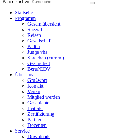
Kurse suchen
Startseite
Programm
Gesamtübersicht
Spezial
Reisen
Gesellschaft
Kultur
Junge vhs
Sprachen
(current)
Gesundheit
Beruf/EDV
Über uns
Grußwort
Kontakt
Verein
Mitglied werden
Geschichte
Leitbild
Zertifizierung
Partner
Dozenten
Service
Downloads