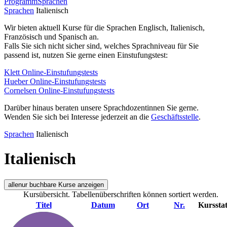
Programm
Sprachen
Sprachen
Italienisch
Wir bieten aktuell Kurse für die Sprachen Englisch, Italienisch,
Französisch und Spanisch an.
Falls Sie sich nicht sicher sind, welches Sprachniveau für Sie
passend ist, nutzen Sie gerne einen Einstufungstest:
Klett Online-Einstufungstests
Hueber Online-Einstufungstests
Cornelsen Online-Einstufungstests
Darüber hinaus beraten unsere Sprachdozentinnen Sie gerne.
Wenden Sie sich bei Interesse jederzeit an die
Geschäftsstelle
.
Sprachen
Italienisch
Italienisch
alle
nur buchbare
Kurse anzeigen
Kursübersicht. Tabellenüberschriften können sortiert werden.
Titel
Datum
Ort
Nr.
Kurssta