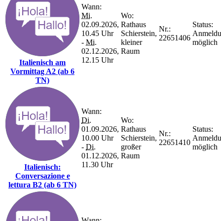
Wann:
Mi.
Wo:
02.09.2026,
Rathaus
Status:
Nr.:
10.45 Uhr
Schierstein,
Anmeld
22651406
-
Mi.
kleiner
möglich
02.12.2026,
Raum
12.15 Uhr
Italienisch am
Vormittag A2 (ab 6
TN)
Wann:
Di.
Wo:
01.09.2026,
Rathaus
Status:
Nr.:
10.00 Uhr
Schierstein,
Anmeld
22651410
-
Di.
großer
möglich
01.12.2026,
Raum
11.30 Uhr
Italienisch:
Conversazione e
lettura B2 (ab 6 TN)
Wann: