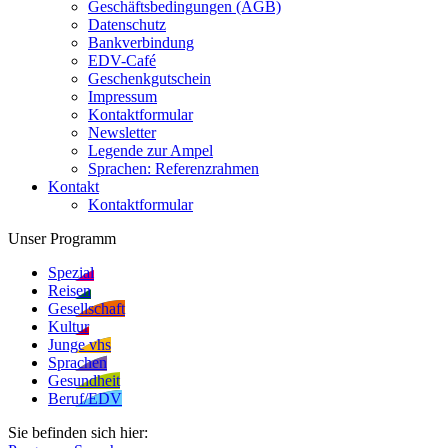
Geschäftsbedingungen (AGB)
Datenschutz
Bankverbindung
EDV-Café
Geschenkgutschein
Impressum
Kontaktformular
Newsletter
Legende zur Ampel
Sprachen: Referenzrahmen
Kontakt
Kontaktformular
Unser Programm
Spezial
Reisen
Gesellschaft
Kultur
Junge vhs
Sprachen
Gesundheit
Beruf/EDV
Sie befinden sich hier: