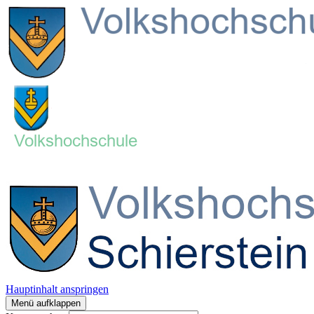
Hauptinhalt anspringen
Menü aufklappen