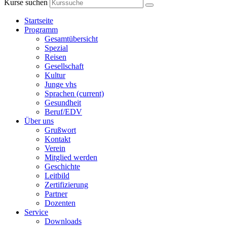
Kurse suchen
Startseite
Programm
Gesamtübersicht
Spezial
Reisen
Gesellschaft
Kultur
Junge vhs
Sprachen
(current)
Gesundheit
Beruf/EDV
Über uns
Grußwort
Kontakt
Verein
Mitglied werden
Geschichte
Leitbild
Zertifizierung
Partner
Dozenten
Service
Downloads