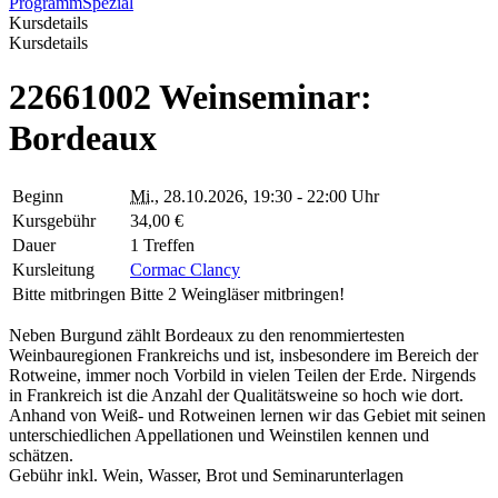
Programm
Spezial
Kursdetails
Kursdetails
22661002 Weinseminar:
Bordeaux
Beginn
Mi.
, 28.10.2026, 19:30 - 22:00 Uhr
Kursgebühr
34,00 €
Dauer
1 Treffen
Kursleitung
Cormac Clancy
Bitte mitbringen
Bitte 2 Weingläser mitbringen!
Neben Burgund zählt Bordeaux zu den renommiertesten
Weinbauregionen Frankreichs und ist, insbesondere im Bereich der
Rotweine, immer noch Vorbild in vielen Teilen der Erde. Nirgends
in Frankreich ist die Anzahl der Qualitätsweine so hoch wie dort.
Anhand von Weiß- und Rotweinen lernen wir das Gebiet mit seinen
unterschiedlichen Appellationen und Weinstilen kennen und
schätzen.
Gebühr inkl. Wein, Wasser, Brot und Seminarunterlagen