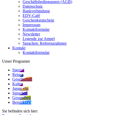
Geschäftsbedingungen (AGB)
Datenschutz
Bankverbindung
EDV-Café
Geschenkgutschein
Impressum
Kontaktformular
Newsletter
Legende zur Ampel
Sprachen: Referenzrahmen
Kontakt
Kontaktformular
Unser Programm
Spezial
Reisen
Gesellschaft
Kultur
Junge vhs
Sprachen
Gesundheit
Beruf/EDV
Sie befinden sich hier: