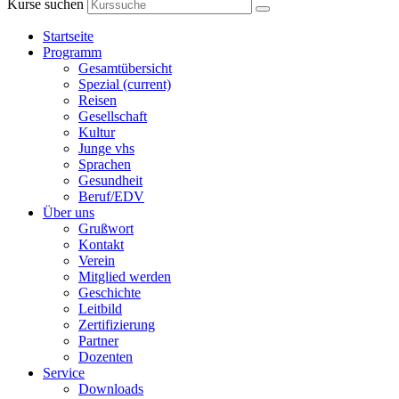
Kurse suchen
Startseite
Programm
Gesamtübersicht
Spezial
(current)
Reisen
Gesellschaft
Kultur
Junge vhs
Sprachen
Gesundheit
Beruf/EDV
Über uns
Grußwort
Kontakt
Verein
Mitglied werden
Geschichte
Leitbild
Zertifizierung
Partner
Dozenten
Service
Downloads