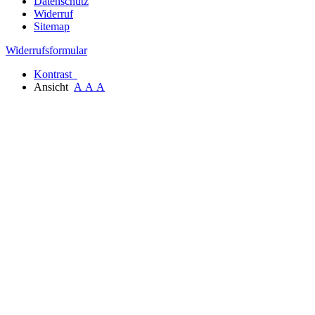
Datenschutz
Widerruf
Sitemap
Widerrufsformular
Kontrast
Ansicht
A
A
A