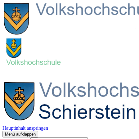
Hauptinhalt anspringen
Menü aufklappen