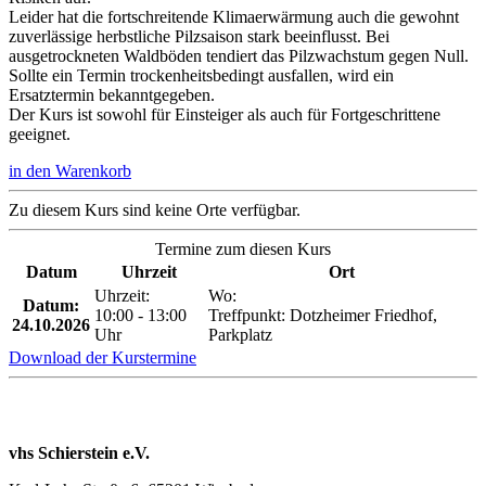
Leider hat die fortschreitende Klimaerwärmung auch die gewohnt
zuverlässige herbstliche Pilzsaison stark beeinflusst. Bei
ausgetrockneten Waldböden tendiert das Pilzwachstum gegen Null.
Sollte ein Termin trockenheitsbedingt ausfallen, wird ein
Ersatztermin bekanntgegeben.
Der Kurs ist sowohl für Einsteiger als auch für Fortgeschrittene
geeignet.
in den Warenkorb
Zu diesem Kurs sind keine Orte verfügbar.
Termine zum diesen Kurs
Datum
Uhrzeit
Ort
Uhrzeit:
Wo:
Datum:
10:00 - 13:00
Treffpunkt: Dotzheimer Friedhof,
24.10.2026
Uhr
Parkplatz
Download der Kurstermine
vhs Schierstein e.V.