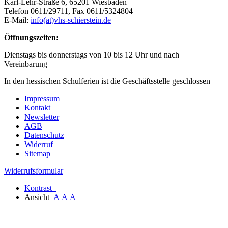
Karl-Lehr-Straße 6, 65201 Wiesbaden
Telefon 0611/29711, Fax 0611/5324804
E-Mail:
info(at)vhs-schierstein.de
Öffnungszeiten:
Dienstags bis donnerstags von 10 bis 12 Uhr und nach
Vereinbarung
In den hessischen Schulferien ist die Geschäftsstelle geschlossen
Impressum
Kontakt
Newsletter
AGB
Datenschutz
Widerruf
Sitemap
Widerrufsformular
Kontrast
Ansicht
A
A
A