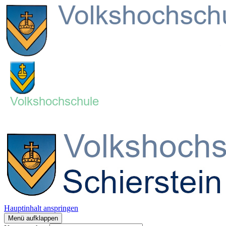
Hauptinhalt anspringen
Menü aufklappen