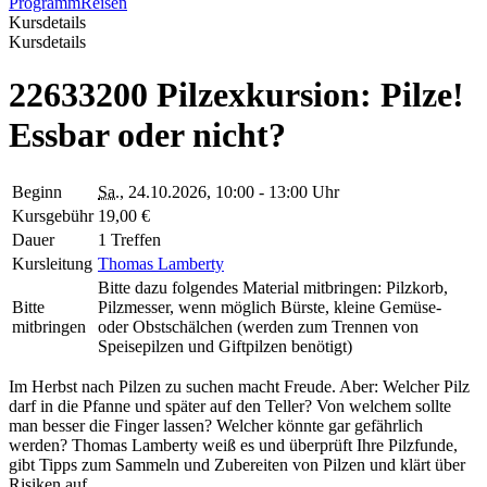
Programm
Reisen
Kursdetails
Kursdetails
22633200 Pilzexkursion: Pilze!
Essbar oder nicht?
Beginn
Sa.
, 24.10.2026, 10:00 - 13:00 Uhr
Kursgebühr
19,00 €
Dauer
1 Treffen
Kursleitung
Thomas Lamberty
Bitte dazu folgendes Material mitbringen: Pilzkorb,
Bitte
Pilzmesser, wenn möglich Bürste, kleine Gemüse-
mitbringen
oder Obstschälchen (werden zum Trennen von
Speisepilzen und Giftpilzen benötigt)
Im Herbst nach Pilzen zu suchen macht Freude. Aber: Welcher Pilz
darf in die Pfanne und später auf den Teller? Von welchem sollte
man besser die Finger lassen? Welcher könnte gar gefährlich
werden? Thomas Lamberty weiß es und überprüft Ihre Pilzfunde,
gibt Tipps zum Sammeln und Zubereiten von Pilzen und klärt über
Risiken auf.