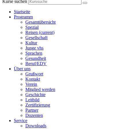
Kurse suchen
Startseite
Programm
Gesamtübersicht
Spezial
Reisen
(current)
Gesellschaft
Kultur
Junge vhs
Sprachen
Gesundheit
Beruf/EDV
Über uns
Grußwort
Kontakt
Verein
Mitglied werden
Geschichte
Leitbild
Zertifizierung
Partner
Dozenten
Service
Downloads