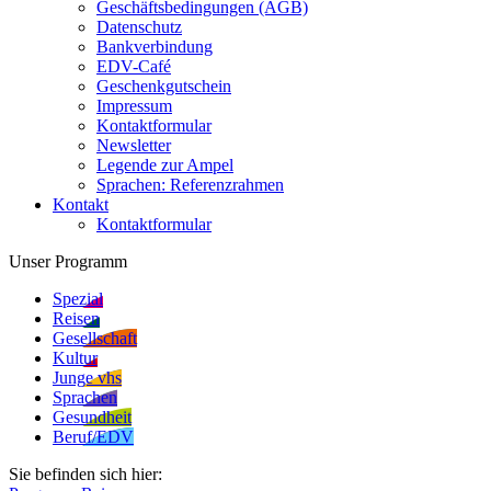
Geschäftsbedingungen (AGB)
Datenschutz
Bankverbindung
EDV-Café
Geschenkgutschein
Impressum
Kontaktformular
Newsletter
Legende zur Ampel
Sprachen: Referenzrahmen
Kontakt
Kontaktformular
Unser Programm
Spezial
Reisen
Gesellschaft
Kultur
Junge vhs
Sprachen
Gesundheit
Beruf/EDV
Sie befinden sich hier: