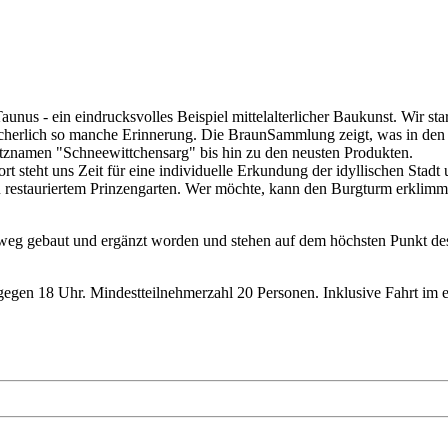
aunus - ein eindrucksvolles Beispiel mittelalterlicher Baukunst. Wir 
icherlich so manche Erinnerung. Die BraunSammlung zeigt, was in den 
itznamen "Schneewittchensarg" bis hin zu den neusten Produkten.
 steht uns Zeit für eine individuelle Erkundung der idyllischen Stadt 
restauriertem Prinzengarten. Wer möchte, kann den Burgturm erklimm
inweg gebaut und ergänzt worden und stehen auf dem höchsten Punkt d
gegen 18 Uhr. Mindestteilnehmerzahl 20 Personen. Inklusive Fahrt im 