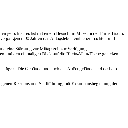
starten jedoch zunächst mit einem Besuch im Museum der Firma Braun:
vergangenen 90 Jahren das Alltagsleben einfacher machte - und
und eine Stärkung zur Mittagszeit zur Verfügung.
en und den einmaligen Blick auf die Rhein-Main-Ebene genießen.
es Hügels. Die Gebäude und auch das Außengelände sind deshalb
eigenen Reisebus und Stadtführung, mit Exkursionsbegleitung der