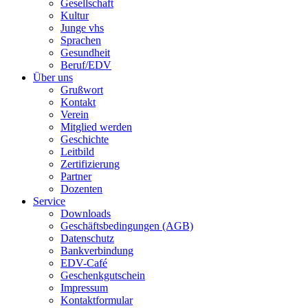
Gesellschaft
Kultur
Junge vhs
Sprachen
Gesundheit
Beruf/EDV
Über uns
Grußwort
Kontakt
Verein
Mitglied werden
Geschichte
Leitbild
Zertifizierung
Partner
Dozenten
Service
Downloads
Geschäftsbedingungen (AGB)
Datenschutz
Bankverbindung
EDV-Café
Geschenkgutschein
Impressum
Kontaktformular