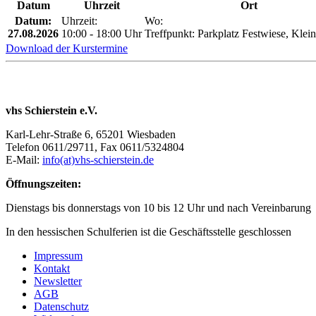
Datum
Uhrzeit
Ort
Datum:
Uhrzeit:
Wo:
27.08.2026
10:00 - 18:00 Uhr
Treffpunkt: Parkplatz Festwiese, Klei
Download der Kurstermine
vhs Schierstein e.V.
Karl-Lehr-Straße 6, 65201 Wiesbaden
Telefon 0611/29711, Fax 0611/5324804
E-Mail:
info(at)vhs-schierstein.de
Öffnungszeiten:
Dienstags bis donnerstags von 10 bis 12 Uhr und nach Vereinbarung
In den hessischen Schulferien ist die Geschäftsstelle geschlossen
Impressum
Kontakt
Newsletter
AGB
Datenschutz