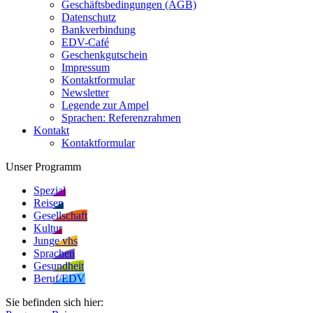
Geschäftsbedingungen (AGB)
Datenschutz
Bankverbindung
EDV-Café
Geschenkgutschein
Impressum
Kontaktformular
Newsletter
Legende zur Ampel
Sprachen: Referenzrahmen
Kontakt
Kontaktformular
Unser Programm
Spezial
Reisen
Gesellschaft
Kultur
Junge vhs
Sprachen
Gesundheit
Beruf/EDV
Sie befinden sich hier: