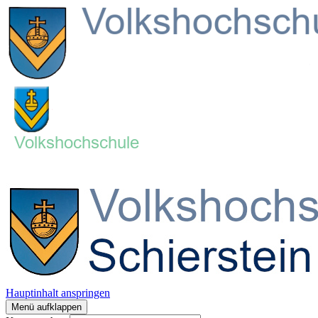
Hauptinhalt anspringen
Menü aufklappen