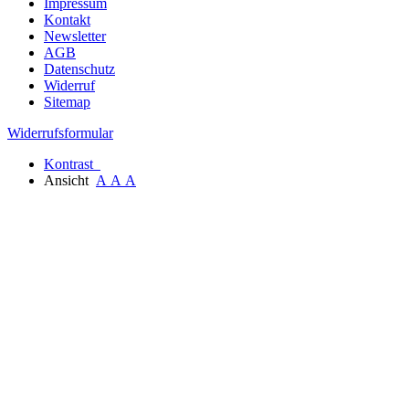
Impressum
Kontakt
Newsletter
AGB
Datenschutz
Widerruf
Sitemap
Widerrufsformular
Kontrast
Ansicht
A
A
A