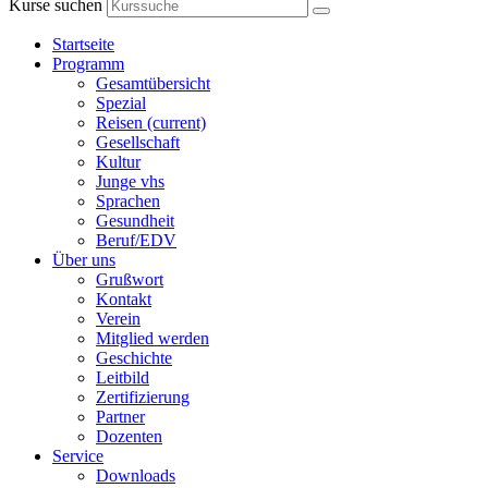
Kurse suchen
Startseite
Programm
Gesamtübersicht
Spezial
Reisen
(current)
Gesellschaft
Kultur
Junge vhs
Sprachen
Gesundheit
Beruf/EDV
Über uns
Grußwort
Kontakt
Verein
Mitglied werden
Geschichte
Leitbild
Zertifizierung
Partner
Dozenten
Service
Downloads