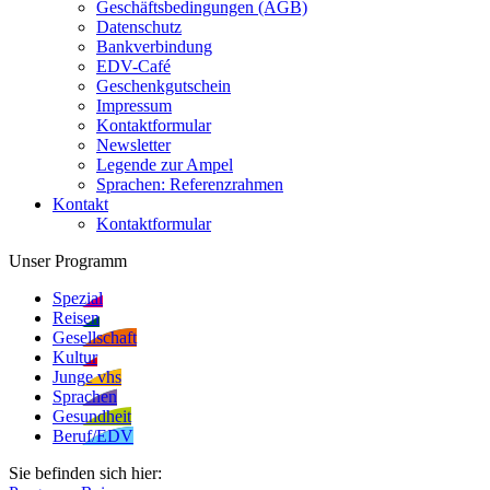
Geschäftsbedingungen (AGB)
Datenschutz
Bankverbindung
EDV-Café
Geschenkgutschein
Impressum
Kontaktformular
Newsletter
Legende zur Ampel
Sprachen: Referenzrahmen
Kontakt
Kontaktformular
Unser Programm
Spezial
Reisen
Gesellschaft
Kultur
Junge vhs
Sprachen
Gesundheit
Beruf/EDV
Sie befinden sich hier: