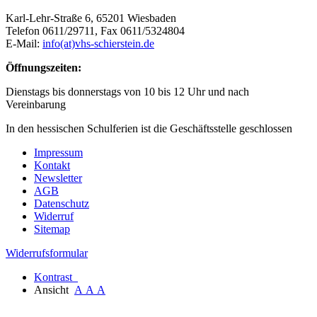
Karl-Lehr-Straße 6, 65201 Wiesbaden
Telefon 0611/29711, Fax 0611/5324804
E-Mail:
info(at)vhs-schierstein.de
Öffnungszeiten:
Dienstags bis donnerstags von 10 bis 12 Uhr und nach
Vereinbarung
In den hessischen Schulferien ist die Geschäftsstelle geschlossen
Impressum
Kontakt
Newsletter
AGB
Datenschutz
Widerruf
Sitemap
Widerrufsformular
Kontrast
Ansicht
A
A
A