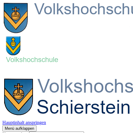
Hauptinhalt anspringen
Menü aufklappen