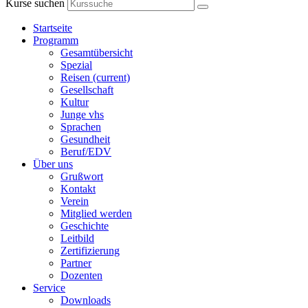
Kurse suchen
Startseite
Programm
Gesamtübersicht
Spezial
Reisen
(current)
Gesellschaft
Kultur
Junge vhs
Sprachen
Gesundheit
Beruf/EDV
Über uns
Grußwort
Kontakt
Verein
Mitglied werden
Geschichte
Leitbild
Zertifizierung
Partner
Dozenten
Service
Downloads