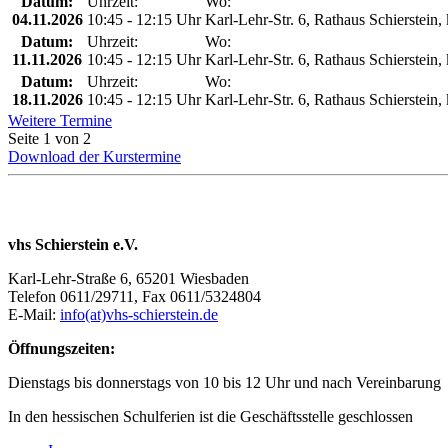
Datum:
Uhrzeit:
Wo:
04.11.2026
10:45 - 12:15 Uhr
Karl-Lehr-Str. 6, Rathaus Schierstein,
Datum:
Uhrzeit:
Wo:
11.11.2026
10:45 - 12:15 Uhr
Karl-Lehr-Str. 6, Rathaus Schierstein,
Datum:
Uhrzeit:
Wo:
18.11.2026
10:45 - 12:15 Uhr
Karl-Lehr-Str. 6, Rathaus Schierstein,
Weitere Termine
Seite 1 von 2
Download der Kurstermine
vhs Schierstein e.V.
Karl-Lehr-Straße 6, 65201 Wiesbaden
Telefon 0611/29711, Fax 0611/5324804
E-Mail:
info(at)vhs-schierstein.de
Öffnungszeiten:
Dienstags bis donnerstags von 10 bis 12 Uhr und nach Vereinbarung
In den hessischen Schulferien ist die Geschäftsstelle geschlossen