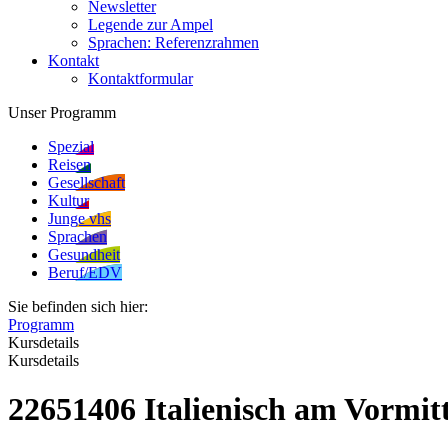
Newsletter
Legende zur Ampel
Sprachen: Referenzrahmen
Kontakt
Kontaktformular
Unser Programm
Spezial
Reisen
Gesellschaft
Kultur
Junge vhs
Sprachen
Gesundheit
Beruf/EDV
Sie befinden sich hier:
Programm
Kursdetails
Kursdetails
22651406 Italienisch am Vormit