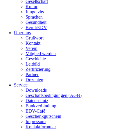
Gesellschaft
Kultur
Junge vhs
Sprachen
Gesundheit
Beruf/EDV
Über uns
Grußwort
Kontakt
Verein
Mitglied werden
Geschichte
Leitbild
Zertifizierung
Partner
Dozenten
Service
Downloads
Geschäftsbedingungen (AGB)
Datenschutz
Bankverbindung
EDV-Café
Geschenkgutschein
Impressum
Kontaktformular