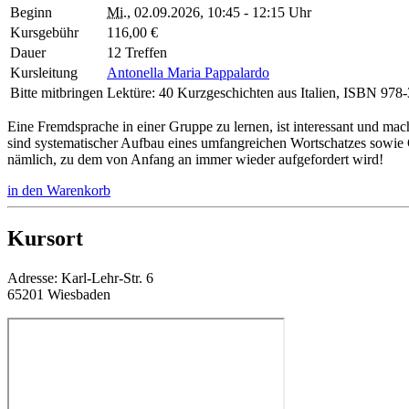
Beginn
Mi.
, 02.09.2026, 10:45 - 12:15 Uhr
Kursgebühr
116,00 €
Dauer
12 Treffen
Kursleitung
Antonella Maria Pappalardo
Bitte mitbringen
Lektüre: 40 Kurzgeschichten aus Italien, ISBN 978
Eine Fremdsprache in einer Gruppe zu lernen, ist interessant und mach
sind systematischer Aufbau eines umfangreichen Wortschatzes sowie G
nämlich, zu dem von Anfang an immer wieder aufgefordert wird!
in den Warenkorb
Kursort
Adresse:
Karl-Lehr-Str. 6
65201 Wiesbaden