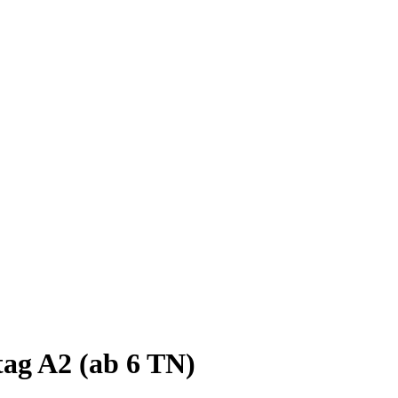
tag A2 (ab 6 TN)