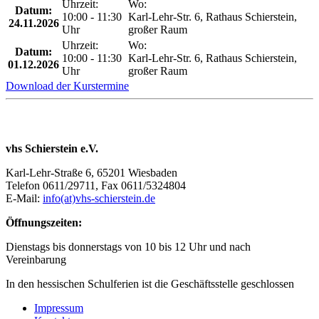
Uhrzeit:
Wo:
Datum:
10:00 - 11:30
Karl-Lehr-Str. 6, Rathaus Schierstein,
24.11.2026
Uhr
großer Raum
Uhrzeit:
Wo:
Datum:
10:00 - 11:30
Karl-Lehr-Str. 6, Rathaus Schierstein,
01.12.2026
Uhr
großer Raum
Download der Kurstermine
vhs Schierstein e.V.
Karl-Lehr-Straße 6, 65201 Wiesbaden
Telefon 0611/29711, Fax 0611/5324804
E-Mail:
info(at)vhs-schierstein.de
Öffnungszeiten:
Dienstags bis donnerstags von 10 bis 12 Uhr und nach
Vereinbarung
In den hessischen Schulferien ist die Geschäftsstelle geschlossen
Impressum