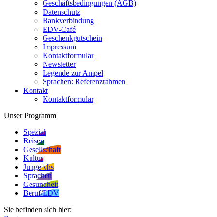
Geschäftsbedingungen (AGB)
Datenschutz
Bankverbindung
EDV-Café
Geschenkgutschein
Impressum
Kontaktformular
Newsletter
Legende zur Ampel
Sprachen: Referenzrahmen
Kontakt
Kontaktformular
Unser Programm
Spezial
Reisen
Gesellschaft
Kultur
Junge vhs
Sprachen
Gesundheit
Beruf/EDV
Sie befinden sich hier: