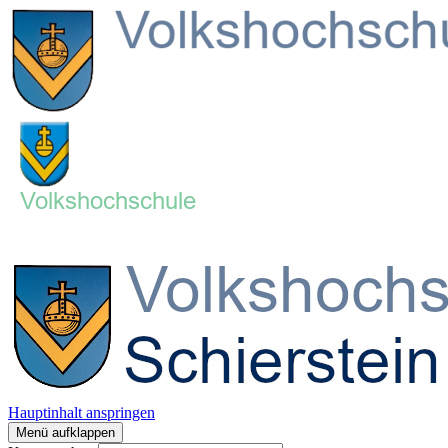
Hauptinhalt anspringen
Menü aufklappen