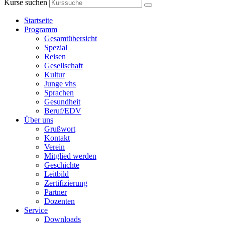
Kurse suchen
Startseite
Programm
Gesamtübersicht
Spezial
Reisen
Gesellschaft
Kultur
Junge vhs
Sprachen
Gesundheit
Beruf/EDV
Über uns
Grußwort
Kontakt
Verein
Mitglied werden
Geschichte
Leitbild
Zertifizierung
Partner
Dozenten
Service
Downloads