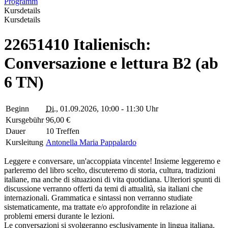
Programm
Kursdetails
Kursdetails
22651410 Italienisch:
Conversazione e lettura B2 (ab
6 TN)
Beginn
Di.
, 01.09.2026, 10:00 - 11:30 Uhr
Kursgebühr
96,00 €
Dauer
10 Treffen
Kursleitung
Antonella Maria Pappalardo
Leggere e conversare, un'accoppiata vincente! Insieme leggeremo e
parleremo del libro scelto, discuteremo di storia, cultura, tradizioni
italiane, ma anche di situazioni di vita quotidiana. Ulteriori spunti di
discussione verranno offerti da temi di attualità, sia italiani che
internazionali. Grammatica e sintassi non verranno studiate
sistematicamente, ma trattate e/o approfondite in relazione ai
problemi emersi durante le lezioni.
Le conversazioni si svolgeranno esclusivamente in lingua italiana.