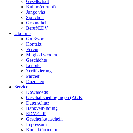
Gesellschaft
Kultur
(current)
Junge vhs
Sprachen
Gesundheit
Beruf/EDV
Über uns
Grußwort
Kontakt
Verein
Mitglied werden
Geschichte
Leitbild
Zertifizierung
Partner
Dozenten
Service
Downloads
Geschäftsbedingungen (AGB)
Datenschutz
Bankverbindung
EDV-Café
Geschenkgutschein
Impressum
Kontaktformular