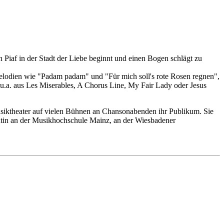
iaf in der Stadt der Liebe beginnt und einen Bogen schlägt zu
Melodien wie "Padam padam" und "Für mich soll's rote Rosen regnen",
 u.a. aus Les Miserables, A Chorus Line, My Fair Lady oder Jesus
usiktheater auf vielen Bühnen an Chansonabenden ihr Publikum. Sie
zentin an der Musikhochschule Mainz, an der Wiesbadener