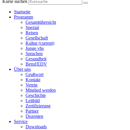
Kurse suchen
Startseite
Programm
Gesamtübersicht
Spezial
Reisen
Gesellschaft
Kultur
(current)
Junge vhs
Sprachen
Gesundheit
Beruf/EDV
Über uns
Grußwort
Kontakt
Verein
Mitglied werden
Geschichte
Leitbild
Zertifizierung
Partner
Dozenten
Service
Downloads