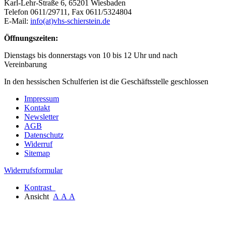
Karl-Lehr-Straße 6, 65201 Wiesbaden
Telefon 0611/29711, Fax 0611/5324804
E-Mail:
info(at)vhs-schierstein.de
Öffnungszeiten:
Dienstags bis donnerstags von 10 bis 12 Uhr und nach
Vereinbarung
In den hessischen Schulferien ist die Geschäftsstelle geschlossen
Impressum
Kontakt
Newsletter
AGB
Datenschutz
Widerruf
Sitemap
Widerrufsformular
Kontrast
Ansicht
A
A
A