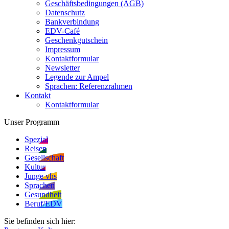
Geschäftsbedingungen (AGB)
Datenschutz
Bankverbindung
EDV-Café
Geschenkgutschein
Impressum
Kontaktformular
Newsletter
Legende zur Ampel
Sprachen: Referenzrahmen
Kontakt
Kontaktformular
Unser Programm
Spezial
Reisen
Gesellschaft
Kultur
Junge vhs
Sprachen
Gesundheit
Beruf/EDV
Sie befinden sich hier: