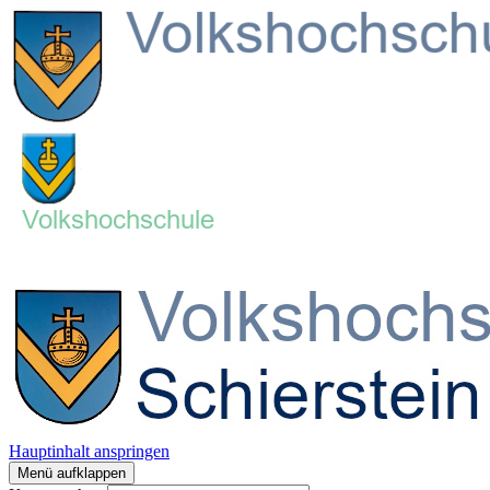
Hauptinhalt anspringen
Menü aufklappen