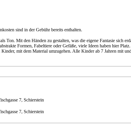
nkosten sind in der Gebühr bereits enthalten.
t als Ton. Mit den Händen zu gestalten, was die eigene Fantasie sich 
strakte Formen, Fabeltiere oder Gefäße, viele Ideen haben hier Platz.
en Kinder, mit dem Material umzugehen. Alle Kinder ab 7 Jahren mit u
schgasse 7, Schierstein
schgasse 7, Schierstein