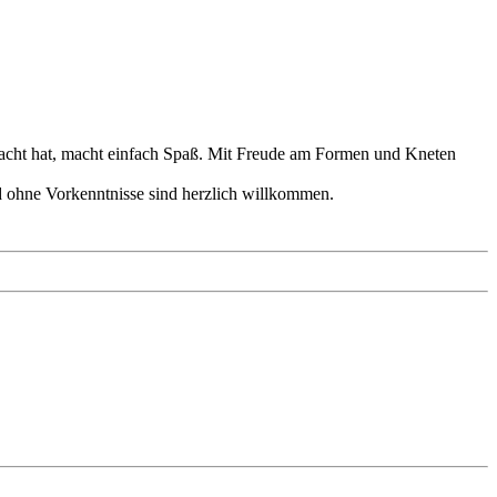
erdacht hat, macht einfach Spaß. Mit Freude am Formen und Kneten
nd ohne Vorkenntnisse sind herzlich willkommen.