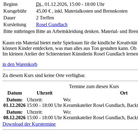
Beginn
Di.
, 01.12.2026, 15:00 - 18:00 Uhr
Kursgebühr
45,00 € , inkl. Materialkosten und Brennkosten
Dauer
2 Treffen
Kursleitung
Rosel Gundlach
Bitte mitbringen
Bitte an Arbeitskleidung denken. Material- und Bren
Kaum ein Material bietet mehr Spielraum für die kindliche Kreativitä
können Kinder entdecken, was man alles aus Ton gestalten kann. Ob ab
Im kleinen Atelier der Schiersteiner Künstlerin Rosel Gundlach lern
in den Warenkorb
Zu diesem Kurs sind keine Orte verfügbar.
Termine zum diesen Kurs
Datum
Uhrzeit
Ort
Datum:
Uhrzeit:
Wo:
01.12.2026
15:00 - 18:00 Uhr
Keramikatelier Rosel Gundlach, Backfi
Datum:
Uhrzeit:
Wo:
08.12.2026
15:00 - 18:00 Uhr
Keramikatelier Rosel Gundlach, Backfi
Download der Kurstermine