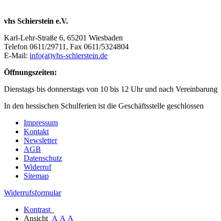
vhs Schierstein e.V.
Karl-Lehr-Straße 6, 65201 Wiesbaden
Telefon 0611/29711, Fax 0611/5324804
E-Mail:
info(at)vhs-schierstein.de
Öffnungszeiten:
Dienstags bis donnerstags von 10 bis 12 Uhr und nach Vereinbarung
In den hessischen Schulferien ist die Geschäftsstelle geschlossen
Impressum
Kontakt
Newsletter
AGB
Datenschutz
Widerruf
Sitemap
Widerrufsformular
Kontrast
Ansicht
A
A
A