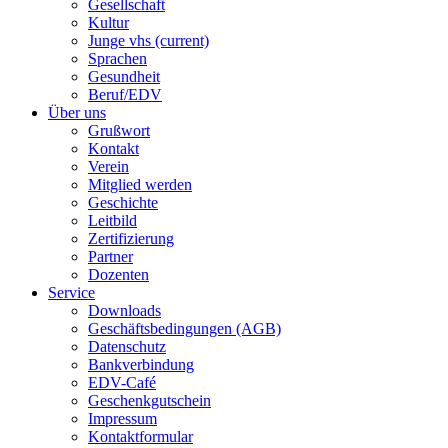
Gesellschaft
Kultur
Junge vhs
(current)
Sprachen
Gesundheit
Beruf/EDV
Über uns
Grußwort
Kontakt
Verein
Mitglied werden
Geschichte
Leitbild
Zertifizierung
Partner
Dozenten
Service
Downloads
Geschäftsbedingungen (AGB)
Datenschutz
Bankverbindung
EDV-Café
Geschenkgutschein
Impressum
Kontaktformular