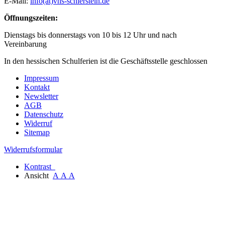
E-Mail:
info(at)vhs-schierstein.de
Öffnungszeiten:
Dienstags bis donnerstags von 10 bis 12 Uhr und nach
Vereinbarung
In den hessischen Schulferien ist die Geschäftsstelle geschlossen
Impressum
Kontakt
Newsletter
AGB
Datenschutz
Widerruf
Sitemap
Widerrufsformular
Kontrast
Ansicht
A
A
A