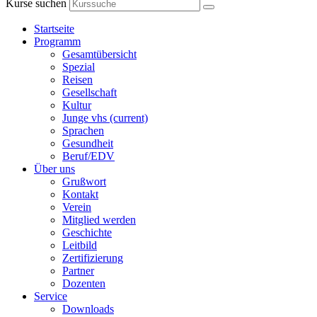
Kurse suchen
Startseite
Programm
Gesamtübersicht
Spezial
Reisen
Gesellschaft
Kultur
Junge vhs
(current)
Sprachen
Gesundheit
Beruf/EDV
Über uns
Grußwort
Kontakt
Verein
Mitglied werden
Geschichte
Leitbild
Zertifizierung
Partner
Dozenten
Service
Downloads