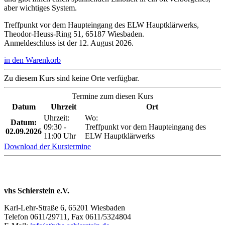
aber wichtiges System.
Treffpunkt vor dem Haupteingang des ELW Hauptklärwerks,
Theodor-Heuss-Ring 51, 65187 Wiesbaden.
Anmeldeschluss ist der 12. August 2026.
in den Warenkorb
Zu diesem Kurs sind keine Orte verfügbar.
Termine zum diesen Kurs
Datum
Uhrzeit
Ort
Uhrzeit:
Wo:
Datum:
09:30 -
Treffpunkt vor dem Haupteingang des
02.09.2026
11:00 Uhr
ELW Hauptklärwerks
Download der Kurstermine
vhs Schierstein e.V.
Karl-Lehr-Straße 6, 65201 Wiesbaden
Telefon 0611/29711, Fax 0611/5324804