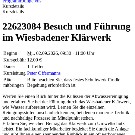
Programm
Junge vhs
Kursdetails
Kursdetails
22623084 Besuch und Führung
im Wiesbadener Klärwerk
Beginn
Mi.
, 02.09.2026, 09:30 - 11:00 Uhr
Kursgebühr
12,00 €
Dauer
1 Treffen
Kursleitung
Peter Offermanns
Bitte
Bitte beachten Sie, dass festes Schuhwerk für die
mitbringen
Begehung erforderlich ist.
Werfen Sie einen Blick hinter die Kulissen der Abwasserreinigung
und erfahren Sie bei der Führung durch das Wiesbadener Klärwerk,
wie Wasser aufbereitet wird. Lernen Sie die einzelnen
Reinigungsstufen anschaulich kennen, bei denen moderne Technik
und nachhaltige Prozesse im Mittelpunkt stehen.
Erfahren Sie, welchen Beitrag das Klärwerk zum Umweltschutz
leistet. Ein fachkundiger Mitarbeiter begleitet Sie durch die Anlage
und gibt Ihnen einen spannenden Einblick in ein oft verborgenes,