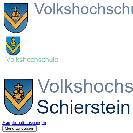
Hauptinhalt anspringen
Menü aufklappen