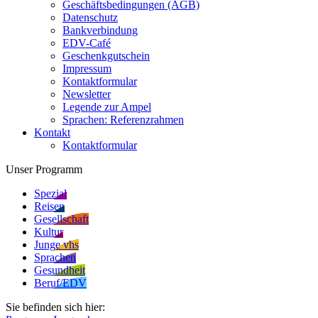
Geschäftsbedingungen (AGB)
Datenschutz
Bankverbindung
EDV-Café
Geschenkgutschein
Impressum
Kontaktformular
Newsletter
Legende zur Ampel
Sprachen: Referenzrahmen
Kontakt
Kontaktformular
Unser Programm
Spezial
Reisen
Gesellschaft
Kultur
Junge vhs
Sprachen
Gesundheit
Beruf/EDV
Sie befinden sich hier: