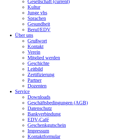
Gesellschaft
(current)
Kultur
Junge vhs
Sprachen
Gesundheit
Beruf/EDV
Über uns
Grußwort
Kontakt
Verein
Mitglied werden
Geschichte
Leitbild
Zertifizierung
Partner
Dozenten
Service
Downloads
Geschäftsbedingungen (AGB)
Datenschutz
Bankverbindung
EDV-Café
Geschenkgutschein
Impressum
Kontaktformular