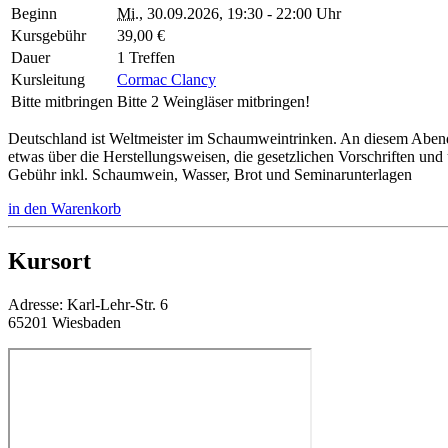
Beginn
Mi.
, 30.09.2026, 19:30 - 22:00 Uhr
Kursgebühr
39,00 €
Dauer
1 Treffen
Kursleitung
Cormac Clancy
Bitte mitbringen
Bitte 2 Weingläser mitbringen!
Deutschland ist Weltmeister im Schaumweintrinken. An diesem Abend
etwas über die Herstellungsweisen, die gesetzlichen Vorschriften u
Gebühr inkl. Schaumwein, Wasser, Brot und Seminarunterlagen
in den Warenkorb
Kursort
Adresse:
Karl-Lehr-Str. 6
65201 Wiesbaden