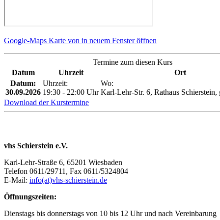
Google-Maps Karte von in neuem Fenster öffnen
Termine zum diesen Kurs
Datum
Uhrzeit
Ort
Datum:
Uhrzeit:
Wo:
30.09.2026
19:30 - 22:00 Uhr
Karl-Lehr-Str. 6, Rathaus Schierstein
Download der Kurstermine
vhs Schierstein e.V.
Karl-Lehr-Straße 6, 65201 Wiesbaden
Telefon 0611/29711, Fax 0611/5324804
E-Mail:
info(at)vhs-schierstein.de
Öffnungszeiten:
Dienstags bis donnerstags von 10 bis 12 Uhr und nach Vereinbarung