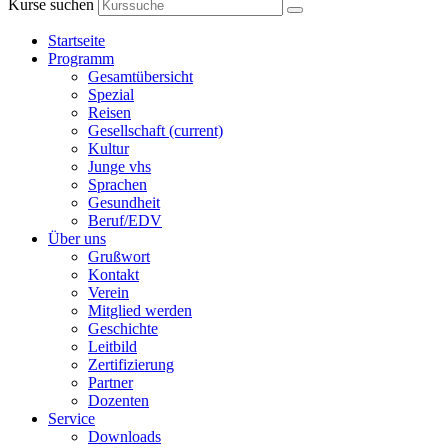
Kurse suchen
Startseite
Programm
Gesamtübersicht
Spezial
Reisen
Gesellschaft
(current)
Kultur
Junge vhs
Sprachen
Gesundheit
Beruf/EDV
Über uns
Grußwort
Kontakt
Verein
Mitglied werden
Geschichte
Leitbild
Zertifizierung
Partner
Dozenten
Service
Downloads