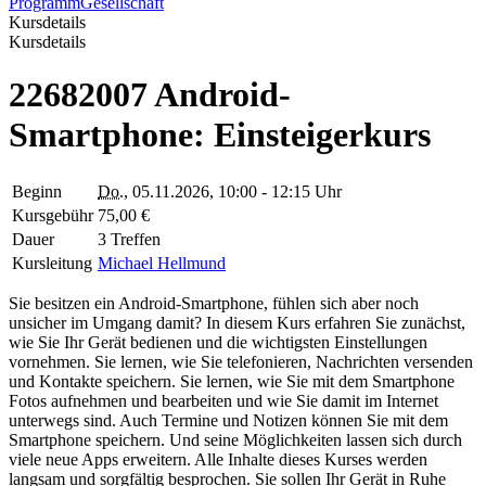
Programm
Gesellschaft
Kursdetails
Kursdetails
22682007 Android-
Smartphone: Einsteigerkurs
Beginn
Do.
, 05.11.2026, 10:00 - 12:15 Uhr
Kursgebühr
75,00 €
Dauer
3 Treffen
Kursleitung
Michael Hellmund
Sie besitzen ein Android-Smartphone, fühlen sich aber noch
unsicher im Umgang damit? In diesem Kurs erfahren Sie zunächst,
wie Sie Ihr Gerät bedienen und die wichtigsten Einstellungen
vornehmen. Sie lernen, wie Sie telefonieren, Nachrichten versenden
und Kontakte speichern. Sie lernen, wie Sie mit dem Smartphone
Fotos aufnehmen und bearbeiten und wie Sie damit im Internet
unterwegs sind. Auch Termine und Notizen können Sie mit dem
Smartphone speichern. Und seine Möglichkeiten lassen sich durch
viele neue Apps erweitern. Alle Inhalte dieses Kurses werden
langsam und sorgfältig besprochen. Sie sollen Ihr Gerät in Ruhe