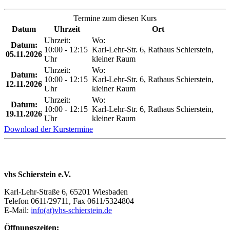
Termine zum diesen Kurs
Datum
Uhrzeit
Ort
Uhrzeit:
Wo:
Datum:
10:00 - 12:15
Karl-Lehr-Str. 6, Rathaus Schierstein,
05.11.2026
Uhr
kleiner Raum
Uhrzeit:
Wo:
Datum:
10:00 - 12:15
Karl-Lehr-Str. 6, Rathaus Schierstein,
12.11.2026
Uhr
kleiner Raum
Uhrzeit:
Wo:
Datum:
10:00 - 12:15
Karl-Lehr-Str. 6, Rathaus Schierstein,
19.11.2026
Uhr
kleiner Raum
Download der Kurstermine
vhs Schierstein e.V.
Karl-Lehr-Straße 6, 65201 Wiesbaden
Telefon 0611/29711, Fax 0611/5324804
E-Mail:
info(at)vhs-schierstein.de
Öffnungszeiten: