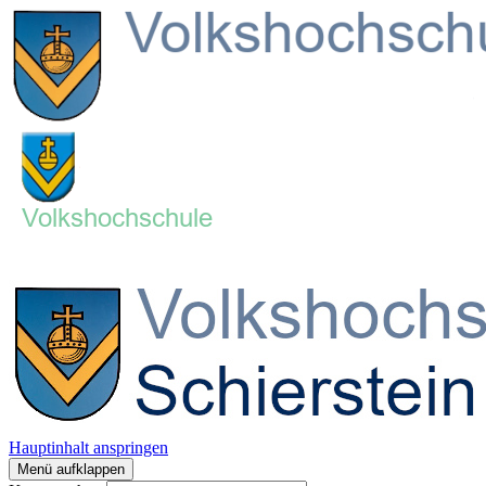
Hauptinhalt anspringen
Menü aufklappen