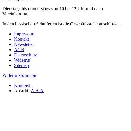
Dienstags bis donnerstags von 10 bis 12 Uhr und nach
Vereinbarung
In den hessischen Schulferien ist die Geschäftsstelle geschlossen
Impressum
Kontakt
Newsletter
AGB
Datenschutz
Widerruf
Sitemap
Widerrufsformular
Kontrast
Ansicht
A
A
A