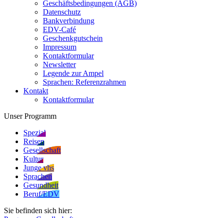
Geschäftsbedingungen (AGB)
Datenschutz
Bankverbindung
EDV-Café
Geschenkgutschein
Impressum
Kontaktformular
Newsletter
Legende zur Ampel
Sprachen: Referenzrahmen
Kontakt
Kontaktformular
Unser Programm
Spezial
Reisen
Gesellschaft
Kultur
Junge vhs
Sprachen
Gesundheit
Beruf/EDV
Sie befinden sich hier: