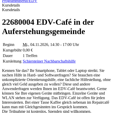
Programm
Beruf/EDV
Kursdetails
Kursdetails
22680004 EDV-Café in der
Auferstehungsgemeinde
Beginn
Mi.
, 04.11.2026, 14:30 - 17:00 Uhr
Kursgebühr
0,00 €
Dauer
1 Treffen
Kursleitung
Schiersteiner Nachbarschaftshilfe
Kennen Sie das? Ihr Smartphone, Tablet oder Laptop streikt. Sie
suchen Hilfe in Hard- und Softwarefragen? Sie brauchen eine
unkomplizierte Orientierungshilfe, eine fachliche Hilfestellung, ohne
gleich viel Geld ausgeben zu wollen? Diese und andere
Anwenderfragen werden Ihnen im EDV-Café beantwortet. Gerne
können Sie Ihre eigenen Geräte mitbringen. Einzelne Geräte und
WLAN stehen zur Verfügung. Das EDV-Café ist offen für jeden
Interessierten. Bei einer Tasse Kaffee gleich nebenan im Repaircafé
kann man mit Gleichgesinnten ins Gespräch kommen.
Die Teilnahme ist kostenlos, Spenden sind willkommen.