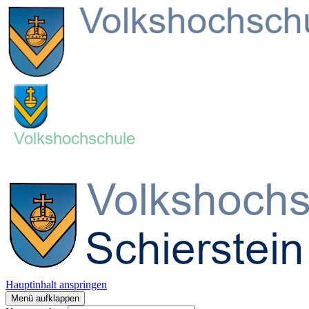
Hauptinhalt anspringen
Menü aufklappen