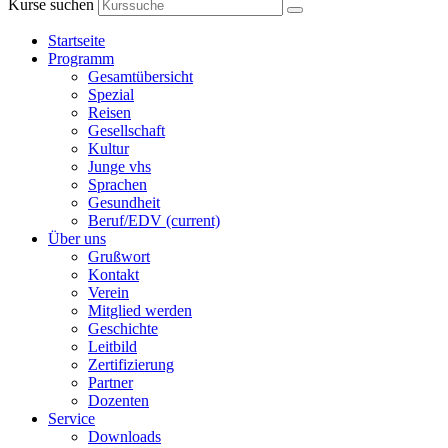
Kurse suchen
Startseite
Programm
Gesamtübersicht
Spezial
Reisen
Gesellschaft
Kultur
Junge vhs
Sprachen
Gesundheit
Beruf/EDV
(current)
Über uns
Grußwort
Kontakt
Verein
Mitglied werden
Geschichte
Leitbild
Zertifizierung
Partner
Dozenten
Service
Downloads