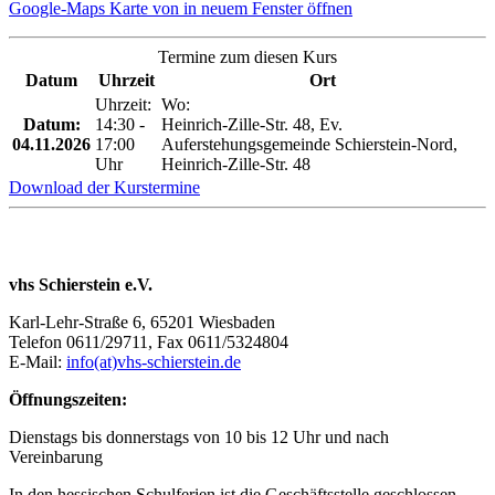
Google-Maps Karte von in neuem Fenster öffnen
Termine zum diesen Kurs
Datum
Uhrzeit
Ort
Uhrzeit:
Wo:
Datum:
14:30 -
Heinrich-Zille-Str. 48, Ev.
04.11.2026
17:00
Auferstehungsgemeinde Schierstein-Nord,
Uhr
Heinrich-Zille-Str. 48
Download der Kurstermine
vhs Schierstein e.V.
Karl-Lehr-Straße 6, 65201 Wiesbaden
Telefon 0611/29711, Fax 0611/5324804
E-Mail:
info(at)vhs-schierstein.de
Öffnungszeiten:
Dienstags bis donnerstags von 10 bis 12 Uhr und nach
Vereinbarung
In den hessischen Schulferien ist die Geschäftsstelle geschlossen