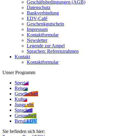
Geschäftsbedingungen (AGB)
Datenschutz
Bankverbindung
EDV-Café
Geschenkgutschein
Impressum
Kontaktformular
Newsletter
Legende zur Ampel
Sprachen: Referenzrahmen
Kontakt
Kontaktformular
Unser Programm
Spezial
Reisen
Gesellschaft
Kultur
Junge vhs
Sprachen
Gesundheit
Beruf/EDV
Sie befinden sich hier: