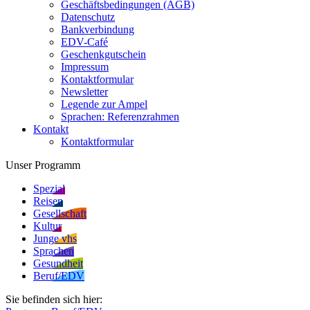
Geschäftsbedingungen (AGB)
Datenschutz
Bankverbindung
EDV-Café
Geschenkgutschein
Impressum
Kontaktformular
Newsletter
Legende zur Ampel
Sprachen: Referenzrahmen
Kontakt
Kontaktformular
Unser Programm
Spezial
Reisen
Gesellschaft
Kultur
Junge vhs
Sprachen
Gesundheit
Beruf/EDV
Sie befinden sich hier: