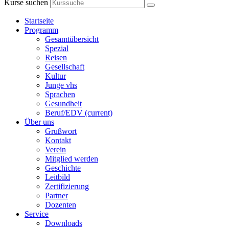
Kurse suchen
Startseite
Programm
Gesamtübersicht
Spezial
Reisen
Gesellschaft
Kultur
Junge vhs
Sprachen
Gesundheit
Beruf/EDV
(current)
Über uns
Grußwort
Kontakt
Verein
Mitglied werden
Geschichte
Leitbild
Zertifizierung
Partner
Dozenten
Service
Downloads