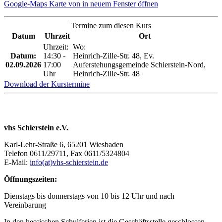
Google-Maps Karte von in neuem Fenster öffnen
Termine zum diesen Kurs
Datum
Uhrzeit
Ort
Uhrzeit:
Wo:
Datum:
14:30 -
Heinrich-Zille-Str. 48, Ev.
02.09.2026
17:00
Auferstehungsgemeinde Schierstein-Nord,
Uhr
Heinrich-Zille-Str. 48
Download der Kurstermine
vhs Schierstein e.V.
Karl-Lehr-Straße 6, 65201 Wiesbaden
Telefon 0611/29711, Fax 0611/5324804
E-Mail:
info(at)vhs-schierstein.de
Öffnungszeiten:
Dienstags bis donnerstags von 10 bis 12 Uhr und nach
Vereinbarung
In den hessischen Schulferien ist die Geschäftsstelle geschlossen