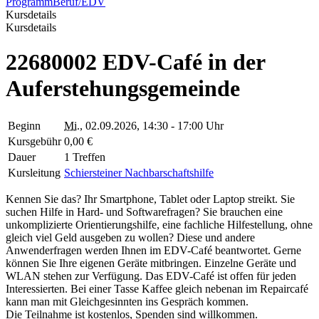
Programm
Beruf/EDV
Kursdetails
Kursdetails
22680002 EDV-Café in der
Auferstehungsgemeinde
Beginn
Mi.
, 02.09.2026, 14:30 - 17:00 Uhr
Kursgebühr
0,00 €
Dauer
1 Treffen
Kursleitung
Schiersteiner Nachbarschaftshilfe
Kennen Sie das? Ihr Smartphone, Tablet oder Laptop streikt. Sie
suchen Hilfe in Hard- und Softwarefragen? Sie brauchen eine
unkomplizierte Orientierungshilfe, eine fachliche Hilfestellung, ohne
gleich viel Geld ausgeben zu wollen? Diese und andere
Anwenderfragen werden Ihnen im EDV-Café beantwortet. Gerne
können Sie Ihre eigenen Geräte mitbringen. Einzelne Geräte und
WLAN stehen zur Verfügung. Das EDV-Café ist offen für jeden
Interessierten. Bei einer Tasse Kaffee gleich nebenan im Repaircafé
kann man mit Gleichgesinnten ins Gespräch kommen.
Die Teilnahme ist kostenlos, Spenden sind willkommen.