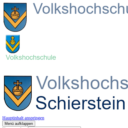
Hauptinhalt anspringen
Menü aufklappen