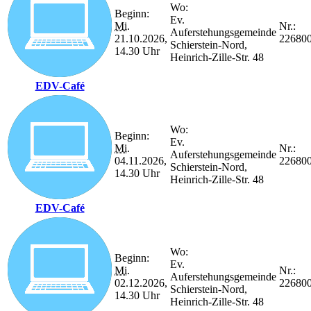
Wo:
Beginn:
Ev.
Mi.
Nr.:
Auferstehungsgemeinde
21.10.2026,
22680
Schierstein-Nord,
14.30 Uhr
Heinrich-Zille-Str. 48
EDV-Café
Wo:
Beginn:
Ev.
Mi.
Nr.:
Auferstehungsgemeinde
04.11.2026,
22680
Schierstein-Nord,
14.30 Uhr
Heinrich-Zille-Str. 48
EDV-Café
Wo:
Beginn:
Ev.
Mi.
Nr.:
Auferstehungsgemeinde
02.12.2026,
22680
Schierstein-Nord,
14.30 Uhr
Heinrich-Zille-Str. 48