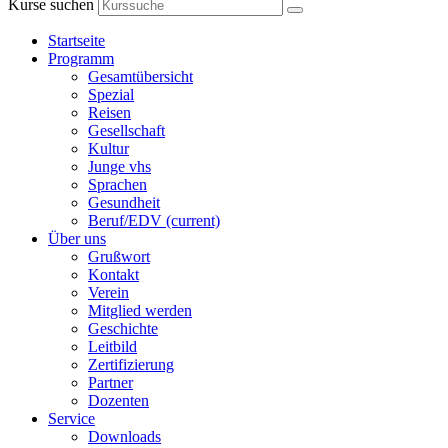
Kurse suchen
Startseite
Programm
Gesamtübersicht
Spezial
Reisen
Gesellschaft
Kultur
Junge vhs
Sprachen
Gesundheit
Beruf/EDV
(current)
Über uns
Grußwort
Kontakt
Verein
Mitglied werden
Geschichte
Leitbild
Zertifizierung
Partner
Dozenten
Service
Downloads