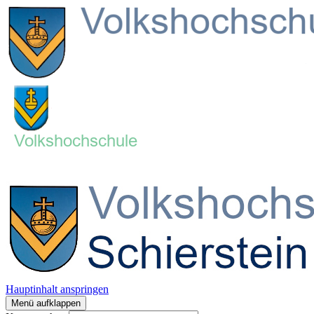
Hauptinhalt anspringen
Menü aufklappen