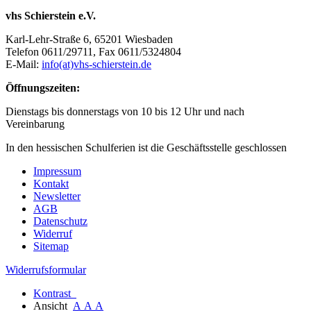
vhs Schierstein e.V.
Karl-Lehr-Straße 6, 65201 Wiesbaden
Telefon 0611/29711, Fax 0611/5324804
E-Mail:
info(at)vhs-schierstein.de
Öffnungszeiten:
Dienstags bis donnerstags von 10 bis 12 Uhr und nach
Vereinbarung
In den hessischen Schulferien ist die Geschäftsstelle geschlossen
Impressum
Kontakt
Newsletter
AGB
Datenschutz
Widerruf
Sitemap
Widerrufsformular
Kontrast
Ansicht
A
A
A