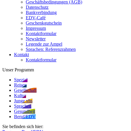
Geschäftsbedingungen (AGB)
Datenschutz
Bankverbindung
EDV-Café
Geschenkgutschein
Impressum
Kontaktformular
Newsletter
Legende zur Ampel
Sprachen: Referenzrahmen
Kontakt
Kontaktformular
Unser Programm
Spezial
Reisen
Gesellschaft
Kultur
Junge vhs
Sprachen
Gesundheit
Beruf/EDV
Sie befinden sich hier: