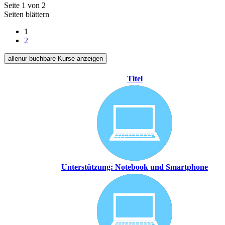
Seite 1 von 2
Seiten blättern
1
2
alle
nur buchbare
Kurse anzeigen
Titel
Unterstützung: Notebook und Smartphone