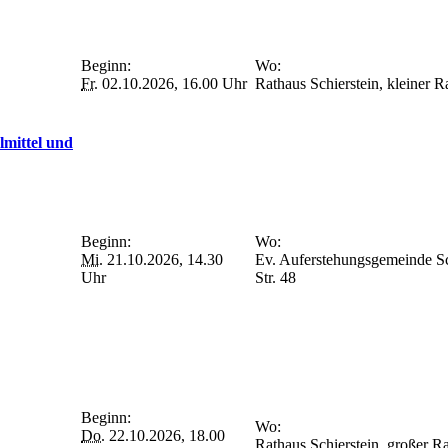
Beginn:
Wo:
Fr.
02.10.2026, 16.00 Uhr
Rathaus Schierstein, kleiner 
lmittel und
Beginn:
Wo:
Mi.
21.10.2026, 14.30
Ev. Auferstehungsgemeinde Sch
Uhr
Str. 48
Beginn:
Wo:
Do.
22.10.2026, 18.00
Rathaus Schierstein, großer 