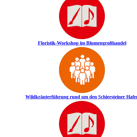
Floristik-Workshop im Blumengroßhandel
Wildkräuterführung rund um den Schiersteiner Hafe