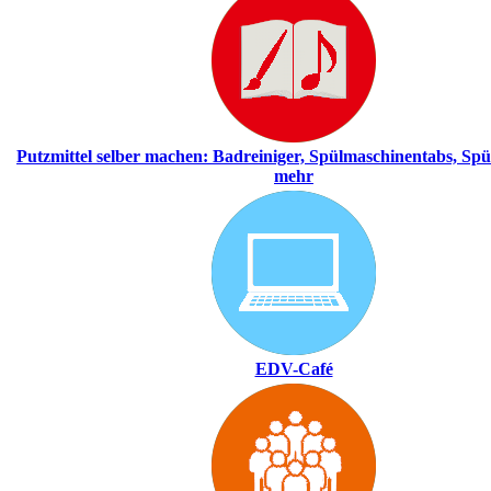
Putzmittel selber machen: Badreiniger, Spülmaschinentabs, Spü
mehr
EDV-Café