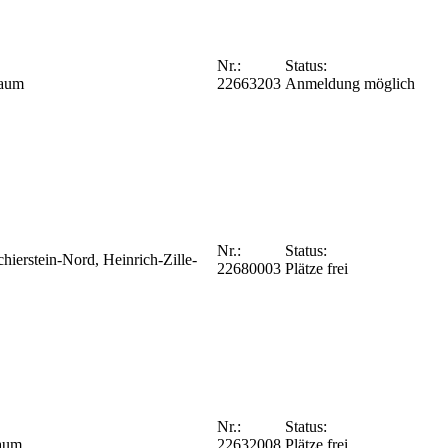
Nr.:
Status:
Raum
22663203
Anmeldung möglich
Nr.:
Status:
ierstein-Nord, Heinrich-Zille-
22680003
Plätze frei
Nr.:
Status:
Raum
22632008
Plätze frei