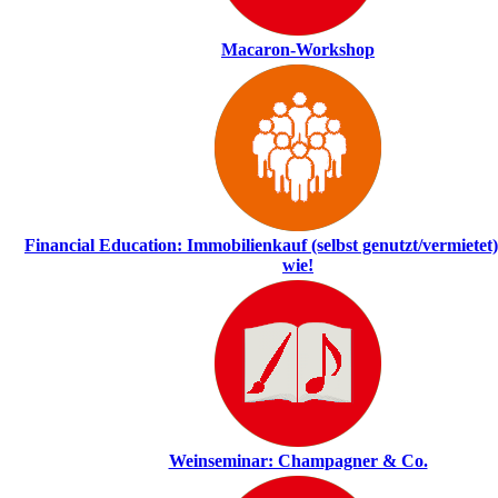
Macaron-Workshop
Financial Education: Immobilienkauf (selbst genutzt/vermietet)
wie!
Weinseminar: Champagner & Co.