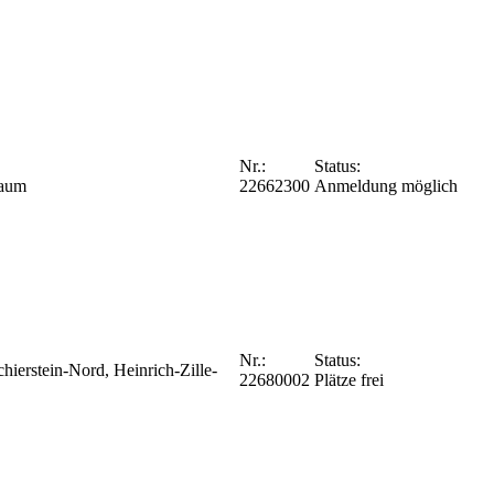
Nr.:
Status:
Raum
22662300
Anmeldung möglich
Nr.:
Status:
ierstein-Nord, Heinrich-Zille-
22680002
Plätze frei