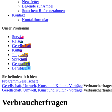
Newsletter
Legende zur Ampel
Sprachen: Referenzrahmen
Kontakt
Kontaktformular
Unser Programm
Spezial
Reisen
Gesellschaft
Kultur
Junge vhs
Sprachen
Gesundheit
Beruf/EDV
Sie befinden sich hier:
Programm
Gesellschaft
Gesellschaft, Umwelt, Kunst und Kultur - Vorträge
Verbraucherfrage
Gesellschaft, Umwelt, Kunst und Kultur - Vorträge
Verbraucherfrage
Verbraucherfragen