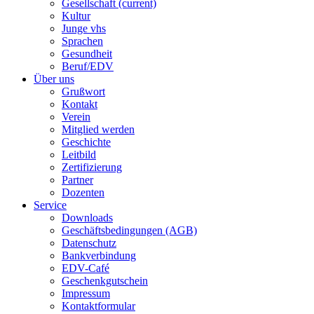
Gesellschaft
(current)
Kultur
Junge vhs
Sprachen
Gesundheit
Beruf/EDV
Über uns
Grußwort
Kontakt
Verein
Mitglied werden
Geschichte
Leitbild
Zertifizierung
Partner
Dozenten
Service
Downloads
Geschäftsbedingungen (AGB)
Datenschutz
Bankverbindung
EDV-Café
Geschenkgutschein
Impressum
Kontaktformular