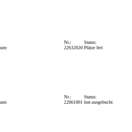
Nr.:
Status:
Raum
22632020
Plätze frei
Nr.:
Status:
Raum
22661001
fast ausgebucht