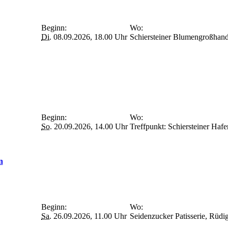
Beginn:
Wo:
Di.
08.09.2026, 18.00 Uhr
Schiersteiner Blumengroßhand
Beginn:
Wo:
So.
20.09.2026, 14.00 Uhr
Treffpunkt: Schiersteiner Ha
n
Beginn:
Wo:
Sa.
26.09.2026, 11.00 Uhr
Seidenzucker Patisserie, Rüdi