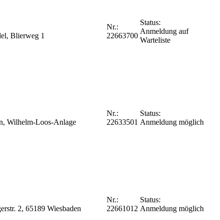
Status:
Nr.:
Anmeldung auf
el, Blierweg 1
22663700
Warteliste
Nr.:
Status:
fen, Wilhelm-Loos-Anlage
22633501
Anmeldung möglich
Nr.:
Status:
gerstr. 2, 65189 Wiesbaden
22661012
Anmeldung möglich