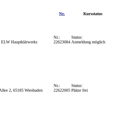
Nr.
Kursstatus
Nr.:
Status:
es ELW Hauptklärwerks
22623084
Anmeldung möglich
Nr.:
Status:
Allee 2, 65185 Wiesbaden
22622005
Plätze frei