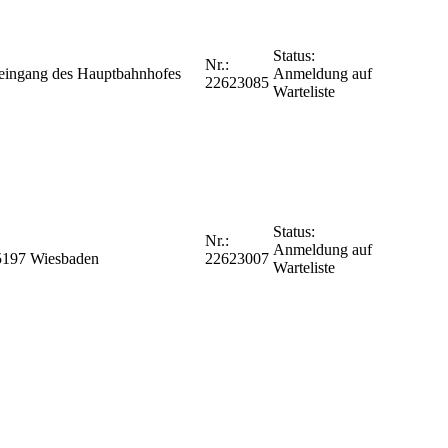
Status:
Nr.:
teingang des Hauptbahnhofes
Anmeldung auf
22623085
Warteliste
Status:
Nr.:
Anmeldung auf
65197 Wiesbaden
22623007
Warteliste