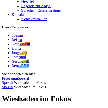
Newsletter
Legende zur Ampel
Sprachen: Referenzrahmen
Kontakt
Kontaktformular
Unser Programm
Spezial
Reisen
Gesellschaft
Kultur
Junge vhs
Sprachen
Gesundheit
Beruf/EDV
Sie befinden sich hier:
Programm
Spezial
Spezial
Wiesbaden im Fokus
Spezial
Wiesbaden im Fokus
Wiesbaden im Fokus