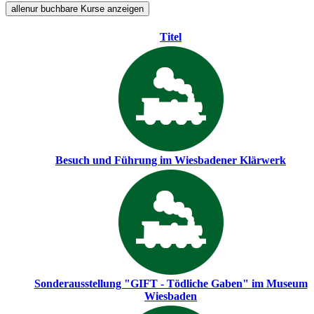
alle
nur buchbare
Kurse anzeigen
Titel
Besuch und Führung im Wiesbadener Klärwerk
Sonderausstellung "GIFT - Tödliche Gaben" im Museum
Wiesbaden