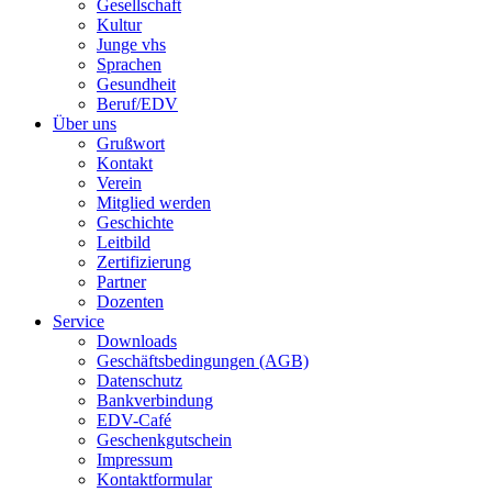
Gesellschaft
Kultur
Junge vhs
Sprachen
Gesundheit
Beruf/EDV
Über uns
Grußwort
Kontakt
Verein
Mitglied werden
Geschichte
Leitbild
Zertifizierung
Partner
Dozenten
Service
Downloads
Geschäftsbedingungen (AGB)
Datenschutz
Bankverbindung
EDV-Café
Geschenkgutschein
Impressum
Kontaktformular