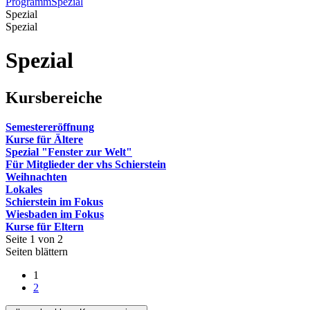
Programm
Spezial
Spezial
Spezial
Spezial
Kursbereiche
Semestereröffnung
Kurse für Ältere
Spezial "Fenster zur Welt"
Für Mitglieder der vhs Schierstein
Weihnachten
Lokales
Schierstein im Fokus
Wiesbaden im Fokus
Kurse für Eltern
Seite 1 von 2
Seiten blättern
1
2