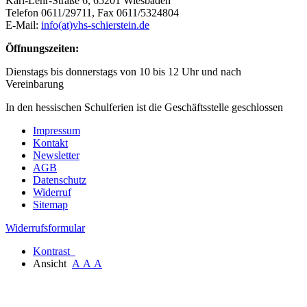
Karl-Lehr-Straße 6, 65201 Wiesbaden
Telefon 0611/29711, Fax 0611/5324804
E-Mail:
info(at)vhs-schierstein.de
Öffnungszeiten:
Dienstags bis donnerstags von 10 bis 12 Uhr und nach
Vereinbarung
In den hessischen Schulferien ist die Geschäftsstelle geschlossen
Impressum
Kontakt
Newsletter
AGB
Datenschutz
Widerruf
Sitemap
Widerrufsformular
Kontrast
Ansicht
A
A
A