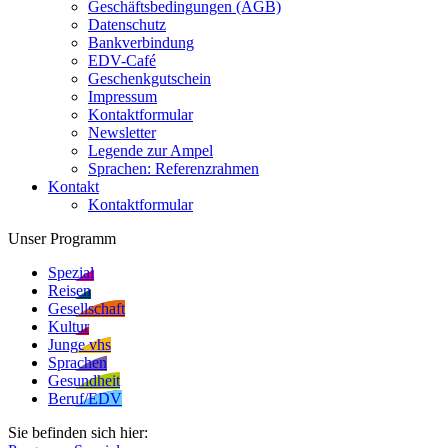
Geschäftsbedingungen (AGB)
Datenschutz
Bankverbindung
EDV-Café
Geschenkgutschein
Impressum
Kontaktformular
Newsletter
Legende zur Ampel
Sprachen: Referenzrahmen
Kontakt
Kontaktformular
Unser Programm
Spezial
Reisen
Gesellschaft
Kultur
Junge vhs
Sprachen
Gesundheit
Beruf/EDV
Sie befinden sich hier: