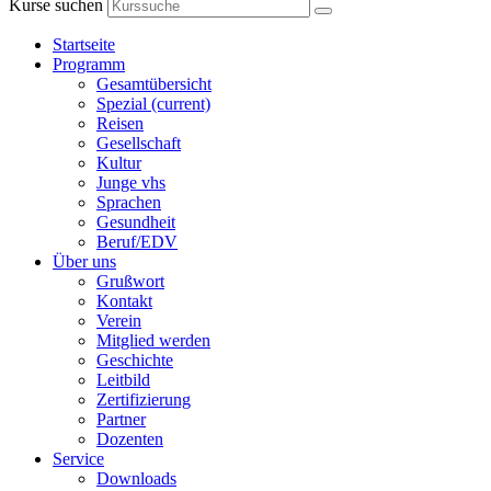
Kurse suchen
Startseite
Programm
Gesamtübersicht
Spezial
(current)
Reisen
Gesellschaft
Kultur
Junge vhs
Sprachen
Gesundheit
Beruf/EDV
Über uns
Grußwort
Kontakt
Verein
Mitglied werden
Geschichte
Leitbild
Zertifizierung
Partner
Dozenten
Service
Downloads