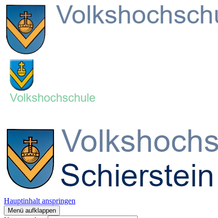
Hauptinhalt anspringen
Menü aufklappen