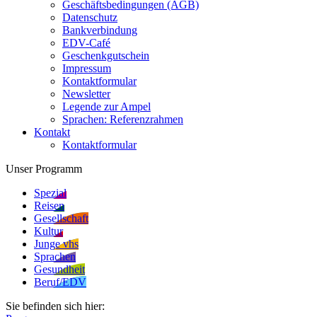
Geschäftsbedingungen (AGB)
Datenschutz
Bankverbindung
EDV-Café
Geschenkgutschein
Impressum
Kontaktformular
Newsletter
Legende zur Ampel
Sprachen: Referenzrahmen
Kontakt
Kontaktformular
Unser Programm
Spezial
Reisen
Gesellschaft
Kultur
Junge vhs
Sprachen
Gesundheit
Beruf/EDV
Sie befinden sich hier: