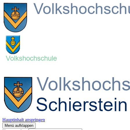
Hauptinhalt anspringen
Menü aufklappen