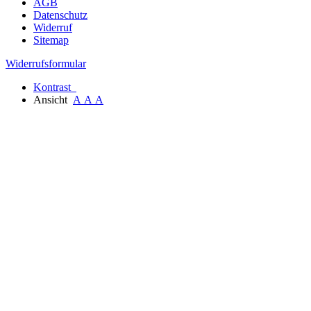
AGB
Datenschutz
Widerruf
Sitemap
Widerrufsformular
Kontrast
Ansicht
A
A
A