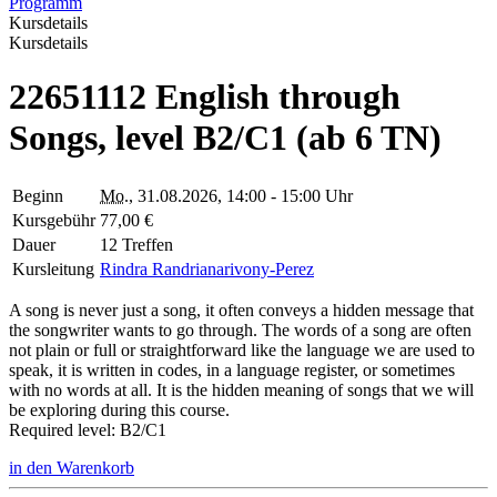
Programm
Kursdetails
Kursdetails
22651112 English through
Songs, level B2/C1 (ab 6 TN)
Beginn
Mo.
, 31.08.2026, 14:00 - 15:00 Uhr
Kursgebühr
77,00 €
Dauer
12 Treffen
Kursleitung
Rindra Randrianarivony-Perez
A song is never just a song, it often conveys a hidden message that
the songwriter wants to go through. The words of a song are often
not plain or full or straightforward like the language we are used to
speak, it is written in codes, in a language register, or sometimes
with no words at all. It is the hidden meaning of songs that we will
be exploring during this course.
Required level: B2/C1
in den Warenkorb