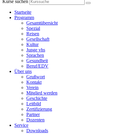
Kurse suchen
Startseite
Programm
Gesamtübersicht
Spezial
Reisen
Gesellschaft
Kultur
Junge vhs
Sprachen
Gesundheit
Beruf/EDV
Über uns
Grußwort
Kontakt
Verein
Mitglied werden
Geschichte
Leitbild
Zertifizierung
Partner
Dozenten
Service
Downloads