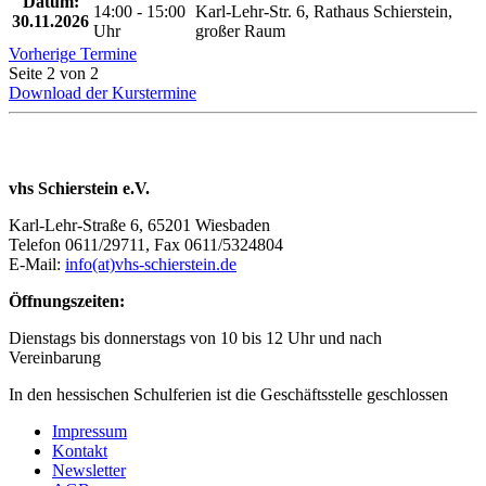
Datum:
14:00 - 15:00
Karl-Lehr-Str. 6, Rathaus Schierstein,
30.11.2026
Uhr
großer Raum
Vorherige Termine
Seite 2 von 2
Download der Kurstermine
vhs Schierstein e.V.
Karl-Lehr-Straße 6, 65201 Wiesbaden
Telefon 0611/29711, Fax 0611/5324804
E-Mail:
info(at)vhs-schierstein.de
Öffnungszeiten:
Dienstags bis donnerstags von 10 bis 12 Uhr und nach
Vereinbarung
In den hessischen Schulferien ist die Geschäftsstelle geschlossen
Impressum
Kontakt
Newsletter